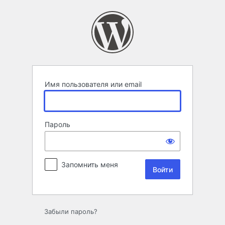
Войти
Имя пользователя или email
Пароль
Запомнить меня
Забыли пароль?