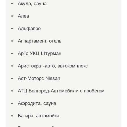
Акула, сауна
Алеа
Альфапро
Аппартамент, отель
АрГо УКЦ Штурман
Аристократ-авто, автокомплекс
Аст-Моторс Nissan
АТЦ Белгород-Автомобили с пробегом
Афродита, сауна
Багира, автомойка