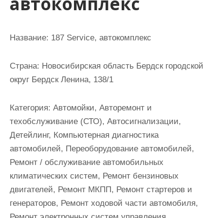
автокомплекс
и
м
о
Название:
187 Service, автокомплекс
м
у
Страна:
Новосибирская область Бердск городской
округ Бердск Ленина, 138/1
Категория:
Автомойки, Авторемонт и
техобслуживание (СТО), Автосигнализации,
Детейлинг, Компьютерная диагностика
автомобилей, Переоборудование автомобилей,
Ремонт / обслуживание автомобильных
климатических систем, Ремонт бензиновых
двигателей, Ремонт МКПП, Ремонт стартеров и
генераторов, Ремонт ходовой части автомобиля,
Ремонт электронных систем управления