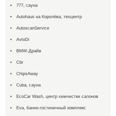
777, сауна
Autohaus на Королёва, техцентр
AutoscanService
AvtoDi
BMW-Драйв
Cbr
ChipsAway
Cuba, сауна
EcoCar Wash, центр химчистки салонов
Eva, банно-гостиничный комплекс