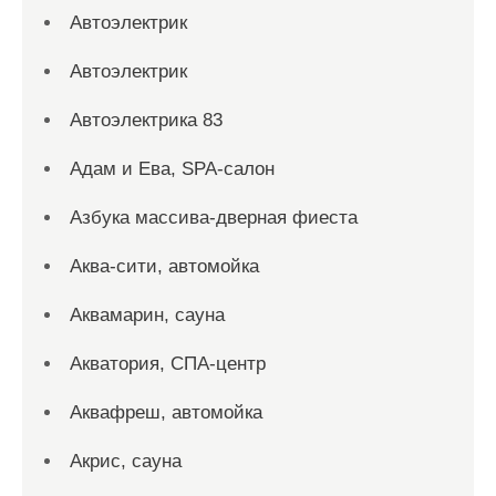
Автоэлектрик
Автоэлектрик
Автоэлектрика 83
Адам и Ева, SPA-салон
Азбука массива-дверная фиеста
Аква-сити, автомойка
Аквамарин, сауна
Акватория, СПА-центр
Аквафреш, автомойка
Акрис, сауна