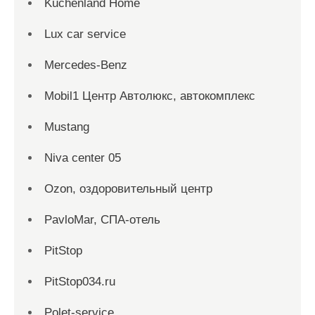
Kuchenland Home
Lux car service
Mercedes-Benz
Mobil1 Центр Автолюкс, автокомплекс
Mustang
Niva center 05
Ozon, оздоровительный центр
PavloMar, СПА-отель
PitStop
PitStop034.ru
Polet-service