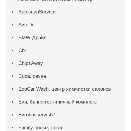
AutoscanService
AvtoDi
BMW-Драйв
Cbr
ChipsAway
Cuba, сауна
EcoCar Wash, центр химчистки салонов
Eva, банно-гостиничный комплекс
Evrobusservis67
Family house, отель