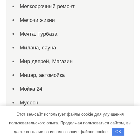
Мелкосрочный ремонт
Мелочи жизни
Мечта, турбаза
Милана, сауна
Мир дверей, Магазин
Мицар, автомойка
Мойка 24
Муссон
Этот веб-сайт использует файлы cookie для улучшения
Мустанг, гостевой дом
пользовательского опыта. Продолжая пользоваться сайтом, вы
На Крупской, автомойка
даете согласие на использование файлов cookie.
OK