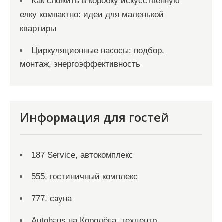
Как сложить в коробку искусственную
елку компактно: идеи для маленькой
квартиры
Циркуляционные насосы: подбор,
монтаж, энергоэффективность
Информация для гостей
187 Service, автокомплекс
555, гостиничный комплекс
777, сауна
Autohaus на Королёва, техцентр