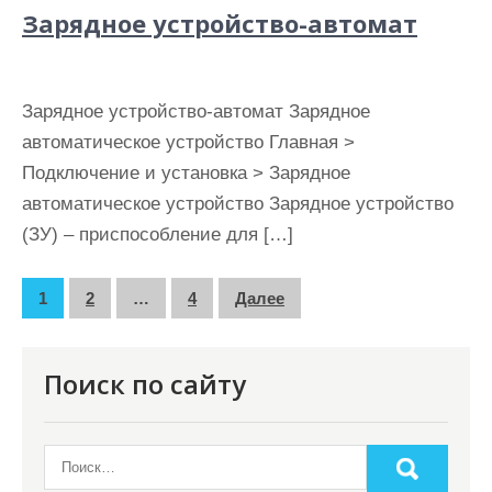
Зарядное устройство-автомат
Зарядное устройство-автомат Зарядное
автоматическое устройство Главная >
Подключение и установка > Зарядное
автоматическое устройство Зарядное устройство
(ЗУ) – приспособление для […]
П
1
2
…
4
Далее
а
г
Поиск по сайту
и
н
а