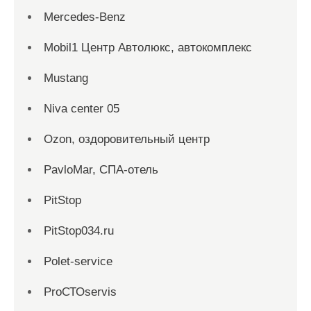
Mercedes-Benz
Mobil1 Центр Автолюкс, автокомплекс
Mustang
Niva center 05
Ozon, оздоровительный центр
PavloMar, СПА-отель
PitStop
PitStop034.ru
Polet-service
ProСТОservis