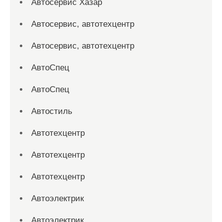
Автосервис Хазар
Автосервис, автотехцентр
Автосервис, автотехцентр
АвтоСпец
АвтоСпец
Автостиль
Автотехцентр
Автотехцентр
Автотехцентр
Автоэлектрик
Автоэлектрик