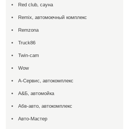
Red сlub, сауна
Remix, автомоечный комплекс
Remzona
Truck86
Twin-cam
Wow
А-Сервис, автокомплекс
А&Б, автомойка
Абв-авто, автокомплекс
Авто-Мастер