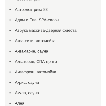
Автоэлектрика 83
Адам и Ева, SPA-салон
Азбука массива-дверная фиеста
Аква-сити, автомойка
Аквамарин, сауна
Акватория, СПА-центр
Аквафреш, автомойка
Акрис, сауна
Акула, сауна
Алеа