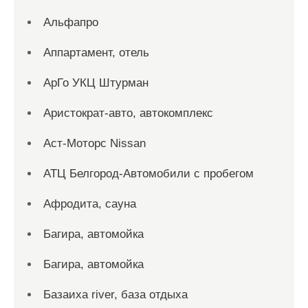
Альфапро
Аппартамент, отель
АрГо УКЦ Штурман
Аристократ-авто, автокомплекс
Аст-Моторс Nissan
АТЦ Белгород-Автомобили с пробегом
Афродита, сауна
Багира, автомойка
Багира, автомойка
Базаиха river, база отдыха