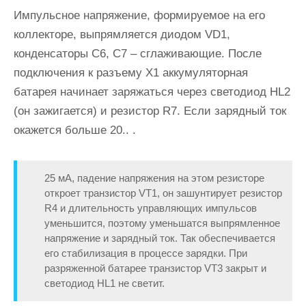
Импульсное напряжение, формируемое на его
коллекторе, выпрямляется диодом VD1,
конденсаторы С6, С7 – сглаживающие. После
подключения к разъему Х1 аккумуляторная
батарея начинает заряжаться через светодиод HL2
(он зажигается) и резистор R7. Если зарядный ток
окажется больше 20.. .
25 мА, падение напряжения на этом резисторе
откроет транзистор VT1, он зашунтирует резистор
R4 и длительность управляющих импульсов
уменьшится, поэтому уменьшатся выпрямленное
напряжение и зарядный ток. Так обеспечивается
его стабилизация в процессе зарядки. При
разряженной батарее транзистор VT3 закрыт и
светодиод HL1 не светит.