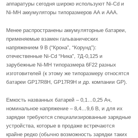
аппаратуры сегодня широко используют Ni-Cd и
Ni-MH аккумуляторы типоразмеров АА и AAA.
Менее распространены аккумуляторные батареи,
применяемые взамен гальванических
напряжением 9 В (“Крона”, “Корунд”):
отечественные Ni-Cd “Ника”, 7Д-0,125 и
зарубежные Ni-MH типоразмера 6F22 разных
изготовителей (к этому же типоразмеру относятся
батареи GP17R8H, GP17R9H и др. компании GP).
Емкость названных батарей – 0,1…0,25 Ач,
номинальное напряжение – 8,4…9,6 В, и для их
зарядки требуются специализированные зарядные
устройства, которые в продаже встречаются
крайне редко (обычно возможность зарядки таких