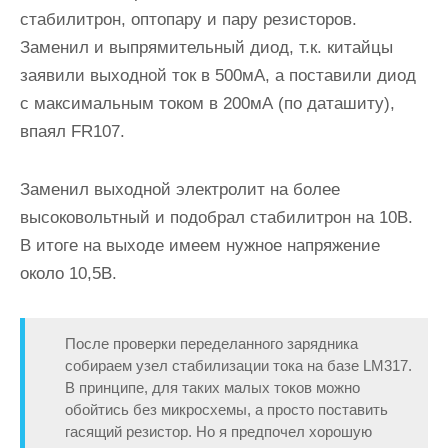
стабилитрон, оптопару и пару резисторов.
Заменил и выпрямительный диод, т.к. китайцы
заявили выходной ток в 500мА, а поставили диод
с максимальным током в 200мА (по даташиту),
впаял FR107.
Заменил выходной электролит на более
высоковольтный и подобрал стабилитрон на 10В.
В итоге на выходе имеем нужное напряжение
около 10,5В.
После проверки переделанного зарядника
собираем узел стабилизации тока на базе LM317.
В принципе, для таких малых токов можно
обойтись без микросхемы, а просто поставить
гасящий резистор. Но я предпочел хорошую