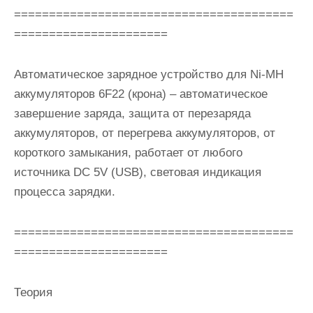
========================================
======================
Автоматическое зарядное устройство для Ni-MH
аккумуляторов 6F22 (крона)
– автоматическое
завершение заряда, защита от перезаряда
аккумуляторов, от перегрева аккумуляторов, от
короткого замыкания, работает от любого
источника DC 5V (USB), световая индикация
процесса зарядки.
========================================
======================
Теория