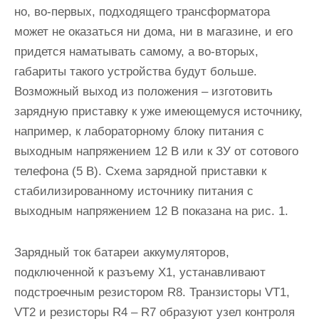
но, во-первых, подходящего трансформатора
может не оказаться ни дома, ни в магазине, и его
придется наматывать самому, а во-вторых,
габариты такого устройства будут больше.
Возможный выход из положения – изготовить
зарядную приставку к уже имеющемуся источнику,
например, к лабораторному блоку питания с
выходным напряжением 12 В или к ЗУ от сотового
телефона (5 В). Схема зарядной приставки к
стабилизированному источнику питания с
выходным напряжением 12 В показана на рис. 1.
Зарядный ток батареи аккумуляторов,
подключенной к разъему Х1, устанавливают
подстроечным резистором R8. Транзисторы VT1,
VT2 и резисторы R4 – R7 образуют узел контроля