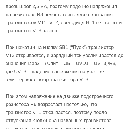
превышает 2,5 мА, поэтому падение напряжения
на резисторе R8 недостаточно для открывания
транзисторов VT1, VT2, светодиод HL1 не светит и
транзистор VT3 закрыт.
При нажатии на кнопку SB1 (“Пуск”) транзистор
VT3 открывается, и зарядный ток увеличивается до
значения Iзар2 = (Uпит – UБ – UVD1 – UVT3)/R8,
где UVT3 – падение напряжения на участке
эмиттер-коллектор транзистора VT3.
При этом напряжение на движке подстроечного
резистора R6 возрастает настолько, что
транзистор VT1 открывается, поэтому после
отпускания кнопки оба названных транзистора
остаются открытыми и начинается зарядка