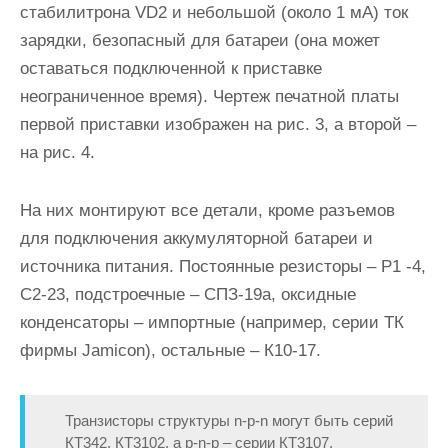
стабилитрона VD2 и небольшой (около 1 мА) ток
зарядки, безопасный для батареи (она может
оставаться подключенной к приставке
неограниченное время). Чертеж печатной платы
первой приставки изображен на рис. 3, а второй –
на рис. 4.
На них монтируют все детали, кроме разъемов
для подключения аккумуляторной батареи и
источника питания. Постоянные резисторы – Р1 -4,
С2-23, подстроечные – СПЗ-19а, оксидные
конденсаторы – импортные (например, серии ТК
фирмы Jamicon), остальные – К10-17.
Транзисторы структуры n-p-n могут быть серий
КТ342, КТ3102, а p-n-p – серии КТ3107.