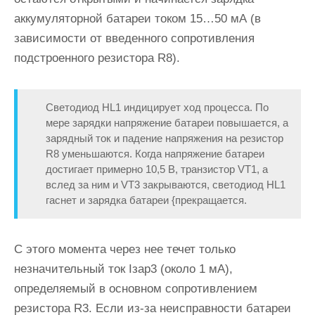
аккумуляторной батареи током 15…50 мА (в
зависимости от введенного сопротивления
подстроенного резистора R8).
Светодиод HL1 индицирует ход процесса. По
мере зарядки напряжение батареи повышается, а
зарядный ток и падение напряжения на резистор
R8 уменьшаются. Когда напряжение батареи
достигает примерно 10,5 В, транзистор VT1, а
вслед за ним и VT3 закрываются, светодиод HL1
гаснет и зарядка батареи {прекращается.
С этого момента через нее течет только
незначительный ток Iзар3 (около 1 мА),
определяемый в основном сопротивлением
резистора R3. Если из-за неисправности батареи