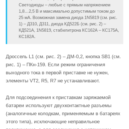
Светодиоды – любые с прямым напряжением
1,8…2,5 В и максимально допустимым током до
25 мА. Возможная замена диода 1N5819 (см. рис.
1) – Д310, Д311, диода КД522Б (см. рис. 2) –
КД521А, 1N5819, стабилитрона КС162А – КС175А,
КС182А.
Дроссель L1 (см. рис. 2) – ДМ-0,2, кнопка SB1 (см.
рис. 1) – ПКн-159. Если режим ограничения
выходного тока в первой приставке не нужен,
элементы VT2, R5, R7 не устанавливают.
Для подсоединения к приставкам заряжаемой
батареи используют двухконтактные разъемы
(аналогичные колодкам, применяемым в батареях
этого типа), исключающие неправильное