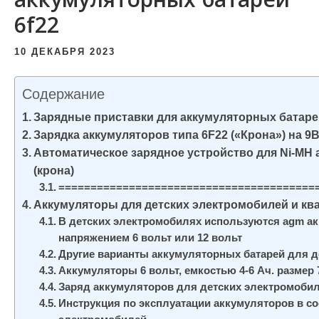
и
6f22
м
о
10 ДЕКАБРЯ 2023
м
у
Содержание
Зарядные приставки для аккумуляторных батаре
Зарядка аккумуляторов типа 6F22 («Крона») на 9
Автоматическое зарядное устройство для Ni-MH 
(крона)
========================================
Аккумуляторы для детских электромобилей и кв
В детских электромобилях используются agm а
напряжением 6 вольт или 12 вольт
Другие варианты аккумуляторных батарей для д
Аккумуляторы 6 вольт, емкостью 4-6 Ач. размер 
Заряд аккумуляторов для детских электромоби
Инструкция по эксплуатации аккумуляторов в со