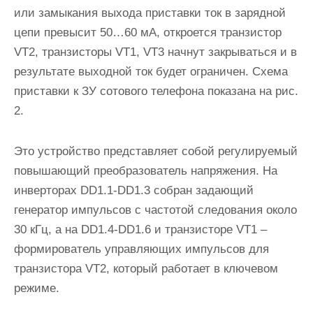
или замыкания выхода приставки ток в зарядной
цепи превысит 50…60 мА, откроется транзистор
VT2, транзисторы VT1, VT3 начнут закрываться и в
результате выходной ток будет ограничен. Схема
приставки к ЗУ сотового телефона показана на рис.
2.
Это устройство представляет собой регулируемый
повышающий преобразователь напряжения. На
инверторах DD1.1-DD1.3 собран задающий
генератор импульсов с частотой следования около
30 кГц, а на DD1.4-DD1.6 и транзисторе VT1 –
формирователь управляющих импульсов для
транзистора VT2, который работает в ключевом
режиме.