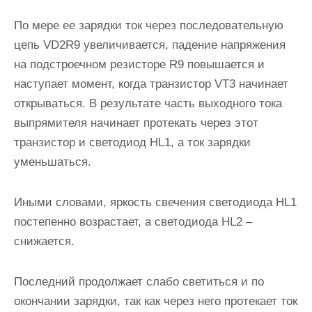
По мере ее зарядки ток через последовательную
цепь VD2R9 увеличивается, падение напряжения
на подстроечном резисторе R9 повышается и
наступает момент, когда транзистор VT3 начинает
открываться. В результате часть выходного тока
выпрямителя начинает протекать через этот
транзистор и светодиод HL1, а ток зарядки
уменьшаться.
Иными словами, яркость свечения светодиода HL1
постепенно возрастает, а светодиода HL2 –
снижается.
Последний продолжает слабо светиться и по
окончании зарядки, так как через него протекает ток