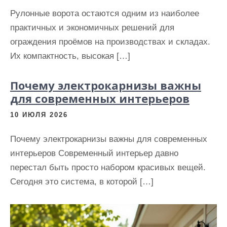
Рулонные ворота остаются одним из наиболее
практичных и экономичных решений для
ограждения проёмов на производствах и складах.
Их компактность, высокая […]
Почему электрокарнизы важны
для современных интерьеров
10 ИЮЛЯ 2026
Почему электрокарнизы важны для современных
интерьеров Современный интерьер давно
перестал быть просто набором красивых вещей.
Сегодня это система, в которой […]