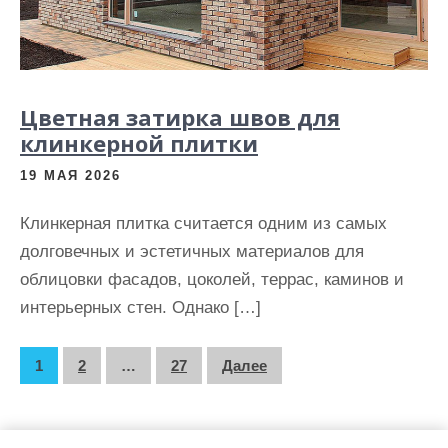
Цветная затирка швов для
клинкерной плитки
19 МАЯ 2026
Клинкерная плитка считается одним из самых
долговечных и эстетичных материалов для
облицовки фасадов, цоколей, террас, каминов и
интерьерных стен. Однако […]
П
1
2
…
27
Далее
а
г