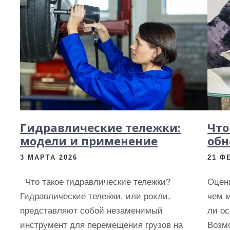
Гидравлические тележки:
Что
модели и применение
обн
3 МАРТА 2026
21 Ф
Что такое гидравлические тележки?
Оцен
Гидравлические тележки, или рохли,
чем м
представляют собой незаменимый
ли ос
инструмент для перемещения грузов на
Возмо