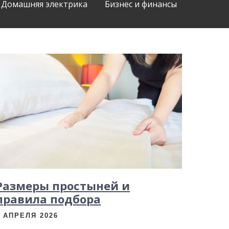
Домашняя электрика
Бизнес и финансы
Размеры простыней и
правила подбора
1 АПРЕЛЯ 2026