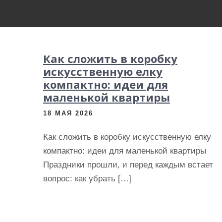
и
м
о
м
Как сложить в коробку
у
искусственную елку
компактно: идеи для
маленькой квартиры
18 МАЯ 2026
Как сложить в коробку искусственную елку
компактно: идеи для маленькой квартиры
Праздники прошли, и перед каждым встает
вопрос: как убрать […]