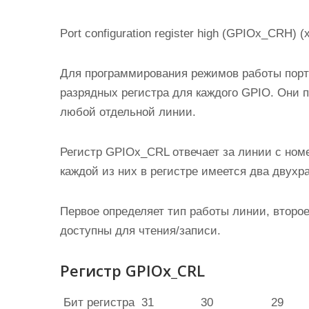
Port configuration register high (GPIOx_CRH) (
Для программирования режимов работы порт
разрядных регистра для каждого GPIO. Они 
любой отдельной линии.
Регистр GPIOx_CRL отвечает за линии с номе
каждой из них в регистре имеется два двухр
Первое определяет тип работы линии, второе
доступны для чтения/записи.
Регистр GPIOx_CRL
Бит
регистра
31
30
29