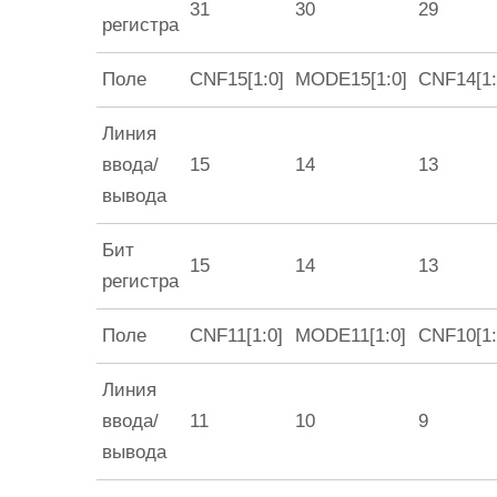
31
30
29
регистра
Поле
CNF15[1:0]
MODE15[1:0]
CNF14[1:
Линия
ввода/
15
14
13
вывода
Бит
15
14
13
регистра
Поле
CNF11[1:0]
MODE11[1:0]
CNF10[1:
Линия
ввода/
11
10
9
вывода