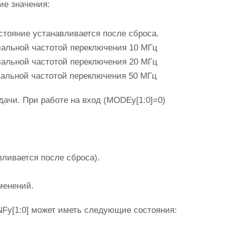
е значения:
остояние устанавливается после сброса.
имальной частотой переключения 10 МГц
имальной частотой переключения 20 МГц
имальной частотой переключения 50 МГц
дачи. При работе на вход (MODEy[1:0]=0)
вливается после сброса).
менений.
NFy[1:0] может иметь следующие состояния: