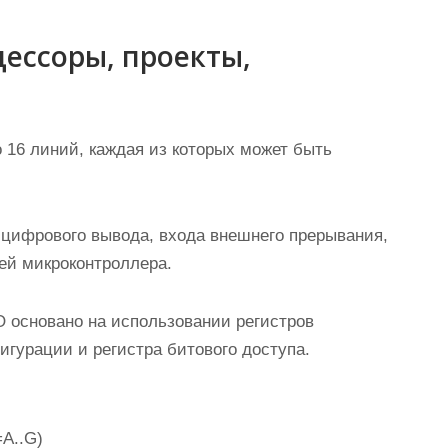
ессоры, проекты,
16 линий, каждая из которых может быть
цифрового вывода, входа внешнего прерывания,
ей микроконтроллера.
 основано на использовании регистров
игурации и регистра битового доступа.
=A..G)