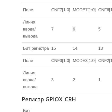
Поле
CNF7[1:0]
MODE7[1:0]
CNF6[1
Линия
ввода/
7
6
5
вывода
Бит регистра
15
14
13
Поле
CNF3[1:0]
MODE3[1:0]
CNF2[1
Линия
ввода/
3
2
1
вывода
Регистр GPIOX_CRH
Бит