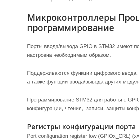
Микроконтроллеры Проц
программирование
Порты ввода/вывода GPIO в STM32 имеют по 
настроена необходимым образом.
Поддерживаются функции цифрового ввода, 
а также функции ввода/вывода других модул
Программирование STM32 для работы с GPIO
конфигурации, чтения, записи, защиты конф
Регистры конфигурации порта
Port configuration register low (GPIOx_CRL) (x