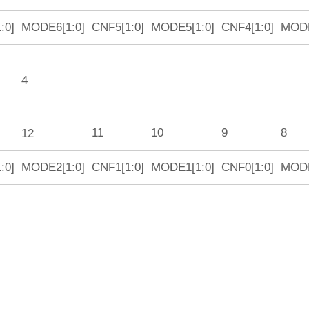
:0]
MODE6[1:0]
CNF5[1:0]
MODE5[1:0]
CNF4[1:0]
MODE
4
11
10
9
8
12
:0]
MODE2[1:0]
CNF1[1:0]
MODE1[1:0]
CNF0[1:0]
MODE