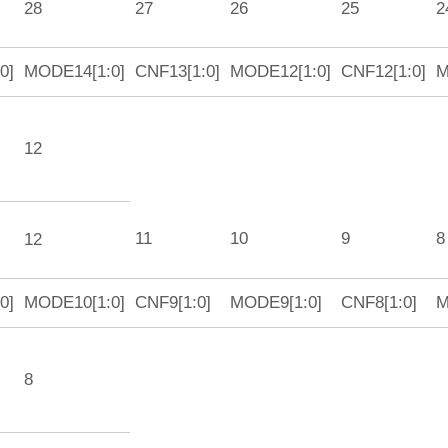
28
27
26
25
2
0]
MODE14[1:0]
CNF13[1:0]
MODE12[1:0]
CNF12[1:0]
M
12
11
10
9
8
12
0]
MODE10[1:0]
CNF9[1:0]
MODE9[1:0]
CNF8[1:0]
M
8