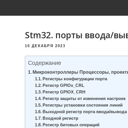
и
м
о
м
Stm32. порты ввода/вы
у
10 ДЕКАБРЯ 2023
Содержание
Микроконтроллеры Процессоры, проект
Регистры конфигурации порта
Регистр GPIOx_CRL
Регистр GPIOX_CRH
Регистр защиты от изменения настроек
Регистры установки состояния линий
Выходной регистр порта ввода/вывода
Входной регистр
Регистр битовых операций