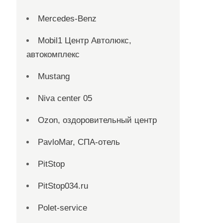
Mercedes-Benz
Mobil1 Центр Автолюкс,
автокомплекс
Mustang
Niva center 05
Ozon, оздоровительный центр
PavloMar, СПА-отель
PitStop
PitStop034.ru
Polet-service