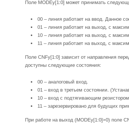
Поле MODEy[1:0] может принимать следующи
00 – линия работает на ввод. Данное с
01 – линия работает на выход, с макс
10 – линия работает на выход, с макс
11 – линия работает на выход, с макс
Поле CNFy[1:0] зависит от направления пере
доступны следующие состояния:
00 – аналоговый вход.
01 – вход в третьем состоянии. (Устана
10 – вход с подтягивающим резистором
11 – зарезервировано для будущих при
При работе на выход (MODEy[1:0]>0) поле C