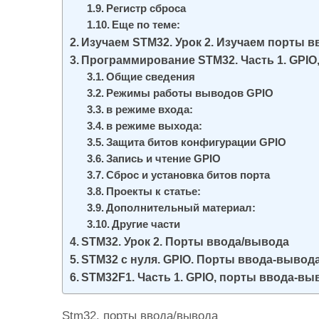
Регистр сброса
Еще по теме:
Изучаем STM32. Урок 2. Изучаем порты в
Программирование STM32. Часть 1. GPIO
Общие сведения
Режимы работы выводов GPIO
в режиме входа:
в режиме выхода:
Защита битов конфигурации GPIO
Запись и чтение GPIO
Сброс и установка битов порта
Проекты к статье:
Дополнительный материал:
Другие части
STM32. Урок 2. Порты ввода/вывода
STM32 с нуля. GPIO. Порты ввода-вывод
STM32F1. Часть 1. GPIO, порты ввода-в
Stm32. порты ввода/вывода