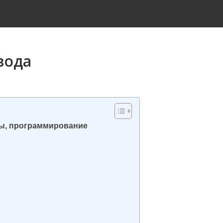
вода
ы, программирование