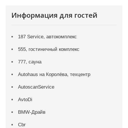
Информация для гостей
187 Service, автокомплекс
555, гостиничный комплекс
777, сауна
Autohaus на Королёва, техцентр
AutoscanService
AvtoDi
BMW-Драйв
Cbr