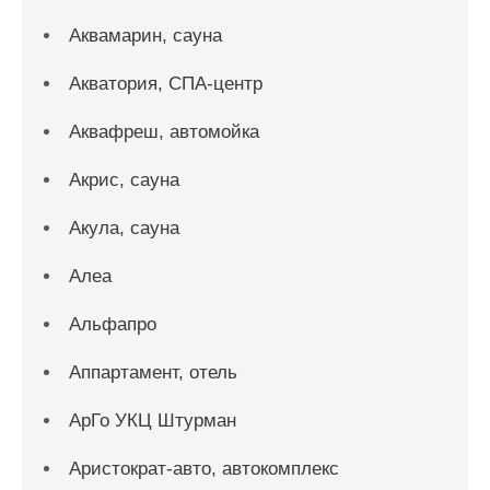
Аквамарин, сауна
Акватория, СПА-центр
Аквафреш, автомойка
Акрис, сауна
Акула, сауна
Алеа
Альфапро
Аппартамент, отель
АрГо УКЦ Штурман
Аристократ-авто, автокомплекс