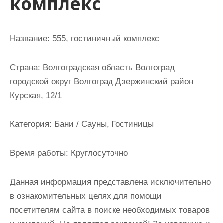
комплекс
и
м
о
Название:
555, гостиничный комплекс
м
у
Страна:
Волгоградская область Волгоград
городской округ Волгоград Дзержинский район
Курская, 12/1
Категория:
Бани / Сауны, Гостиницы
Время работы:
Круглосуточно
Данная информация представлена исключительно
в ознакомительных целях для помощи
посетителям сайта в поиске необходимых товаров