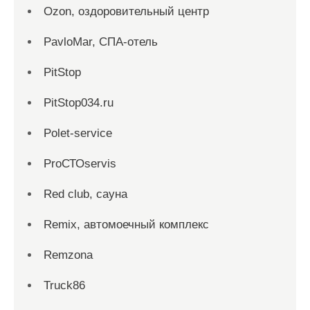
Ozon, оздоровительный центр
PavloMar, СПА-отель
PitStop
PitStop034.ru
Polet-service
ProСТОservis
Red сlub, сауна
Remix, автомоечный комплекс
Remzona
Truck86