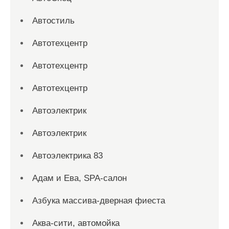
Автостиль
Автотехцентр
Автотехцентр
Автотехцентр
Автоэлектрик
Автоэлектрик
Автоэлектрика 83
Адам и Ева, SPA-салон
Азбука массива-дверная фиеста
Аква-сити, автомойка