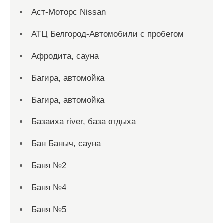
Аст-Моторс Nissan
АТЦ Белгород-Автомобили с пробегом
Афродита, сауна
Багира, автомойка
Багира, автомойка
Базаиха river, база отдыха
Бан Баныч, сауна
Баня №2
Баня №4
Баня №5