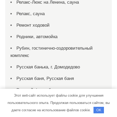
Релакс-Люкс на Ленина, сауна
Релакс, сауна
Ремонт ходовой
Родники, автомойка
Рубин, гостинично-оздоровительный
комплекс
Русская банька, г. Домодедово
Русская баня, Русская баня
Русский финн, баня-сауна
Этот веб-сайт использует файлы cookie для улучшения
Рыбка, сауна
пользовательского опыта. Продолжая пользоваться сайтом, вы
даете согласие на использование файлов cookie.
OK
Рэн, сервисный автокомплекс