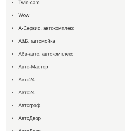
Twin-cam
Wow
А-Сервис, автокомплекс
А&Б, автомойка
Абв-авто, автокомплекс
Авто-Мастер
Авто24
Авто24
Автограф
АвтоДвор