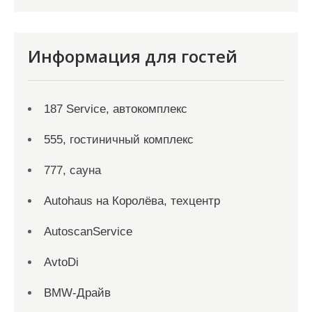
Информация для гостей
187 Service, автокомплекс
555, гостиничный комплекс
777, сауна
Autohaus на Королёва, техцентр
AutoscanService
AvtoDi
BMW-Драйв