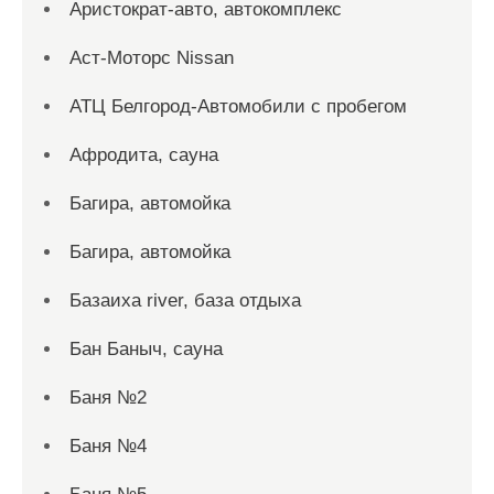
Аристократ-авто, автокомплекс
Аст-Моторс Nissan
АТЦ Белгород-Автомобили с пробегом
Афродита, сауна
Багира, автомойка
Багира, автомойка
Базаиха river, база отдыха
Бан Баныч, сауна
Баня №2
Баня №4