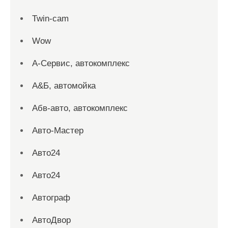
Twin-cam
Wow
А-Сервис, автокомплекс
А&Б, автомойка
Абв-авто, автокомплекс
Авто-Мастер
Авто24
Авто24
Автограф
АвтоДвор