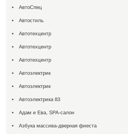
АвтоСпец
Автостиль
Автотехцентр
Автотехцентр
Автотехцентр
Автоэлектрик
Автоэлектрик
Автоэлектрика 83
Адам и Ева, SPA-салон
Азбука массива-дверная фиеста