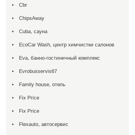
Cbr
ChipsAway
Cuba, сауна
EcoCar Wash, центр химчистки салонов
Eva, банно-гостиничный комплекс
Evrobusservis67
Family house, отель
Fix Price
Fix Price
Flexauto, автосервис