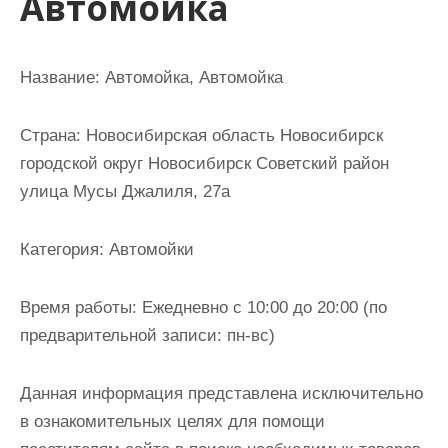
Автомойка
и
м
о
Название:
Автомойка, Автомойка
м
у
Страна:
Новосибирская область Новосибирск
городской округ Новосибирск Советский район
улица Мусы Джалиля, 27а
Категория:
Автомойки
Время работы:
Ежедневно с 10:00 до 20:00 (по
предварительной записи: пн-вс)
Данная информация представлена исключительно
в ознакомительных целях для помощи