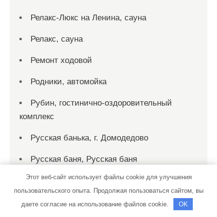
Релакс-Люкс на Ленина, сауна
Релакс, сауна
Ремонт ходовой
Родники, автомойка
Рубин, гостинично-оздоровительный
комплекс
Русская банька, г. Домодедово
Русская баня, Русская баня
Этот веб-сайт использует файлы cookie для улучшения
Русский финн, баня-сауна
пользовательского опыта. Продолжая пользоваться сайтом, вы
Рыбка, сауна
даете согласие на использование файлов cookie.
OK