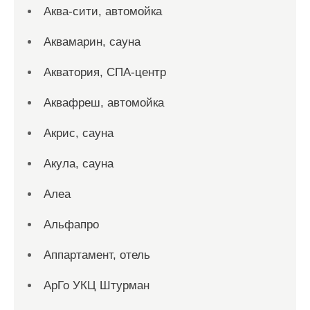
Аква-сити, автомойка
Аквамарин, сауна
Акватория, СПА-центр
Аквафреш, автомойка
Акрис, сауна
Акула, сауна
Алеа
Альфапро
Аппартамент, отель
АрГо УКЦ Штурман