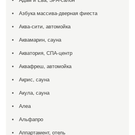
Адам и Ева, SPA-салон
Азбука массива-дверная фиеста
Аква-сити, автомойка
Аквамарин, сауна
Акватория, СПА-центр
Аквафреш, автомойка
Акрис, сауна
Акула, сауна
Алеа
Альфапро
Аппартамент, отель