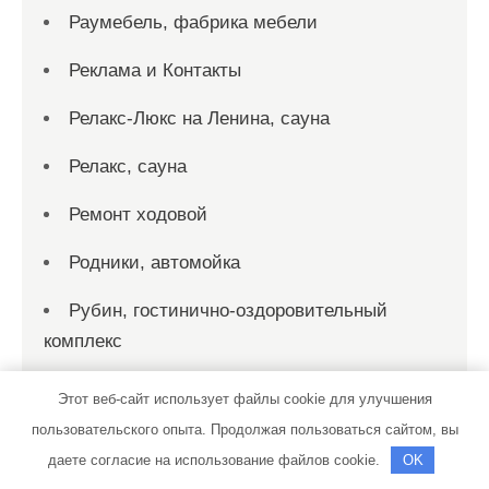
Раумебель, фабрика мебели
Реклама и Контакты
Релакс-Люкс на Ленина, сауна
Релакс, сауна
Ремонт ходовой
Родники, автомойка
Рубин, гостинично-оздоровительный
комплекс
Русская банька, г. Домодедово
Этот веб-сайт использует файлы cookie для улучшения
пользовательского опыта. Продолжая пользоваться сайтом, вы
Русская баня, Русская баня
даете согласие на использование файлов cookie.
OK
Русский финн, баня-сауна