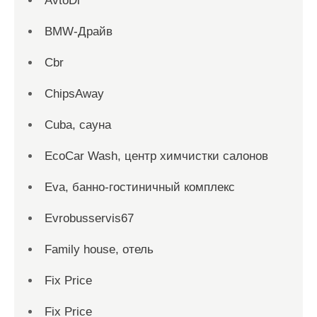
AvtoDi
BMW-Драйв
Cbr
ChipsAway
Cuba, сауна
EcoCar Wash, центр химчистки салонов
Eva, банно-гостиничный комплекс
Evrobusservis67
Family house, отель
Fix Price
Fix Price