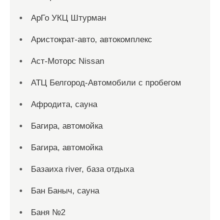
АрГо УКЦ Штурман
Аристократ-авто, автокомплекс
Аст-Моторс Nissan
АТЦ Белгород-Автомобили с пробегом
Афродита, сауна
Багира, автомойка
Багира, автомойка
Базаиха river, база отдыха
Бан Баныч, сауна
Баня №2