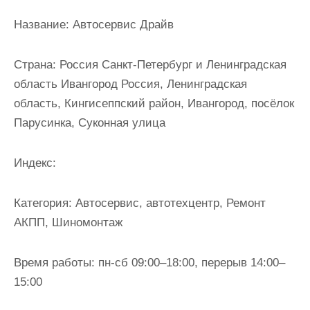
и
Название:
Автосервис Драйв
м
о
Страна:
Россия Санкт-Петербург и Ленинградская
м
область Ивангород Россия, Ленинградская
у
область, Кингисеппский район, Ивангород, посёлок
Парусинка, Суконная улица
Индекс:
Категория:
Автосервис, автотехцентр, Ремонт
АКПП, Шиномонтаж
Время работы:
пн-сб 09:00–18:00, перерыв 14:00–
15:00