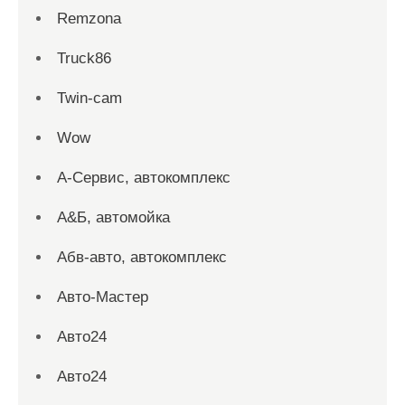
Remzona
Truck86
Twin-cam
Wow
А-Сервис, автокомплекс
А&Б, автомойка
Абв-авто, автокомплекс
Авто-Мастер
Авто24
Авто24