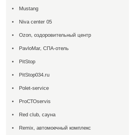
Mustang
Niva center 05
Ozon, оздоровительный центр
PavloMar, СПА-отель
PitStop
PitStop034.ru
Polet-service
ProСТОservis
Red сlub, сауна
Remix, автомоечный комплекс