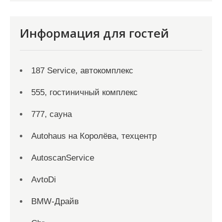
Информация для гостей
187 Service, автокомплекс
555, гостиничный комплекс
777, сауна
Autohaus на Королёва, техцентр
AutoscanService
AvtoDi
BMW-Драйв