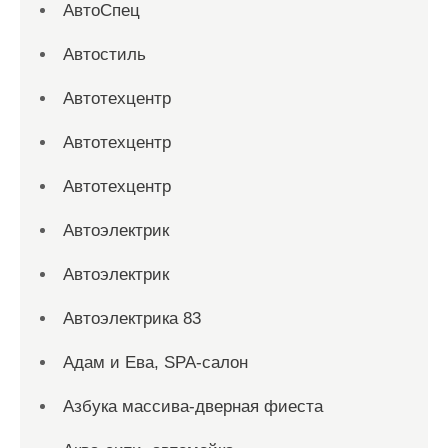
АвтоСпец
Автостиль
Автотехцентр
Автотехцентр
Автотехцентр
Автоэлектрик
Автоэлектрик
Автоэлектрика 83
Адам и Ева, SPA-салон
Азбука массива-дверная фиеста