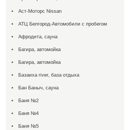
Аст-Моторс Nissan
АТЦ Белгород-Автомобили с пробегом
Афродита, сауна
Багира, автомойка
Багира, автомойка
Базаиха river, база отдыха
Бан Баныч, сауна
Баня №2
Баня №4
Баня №5