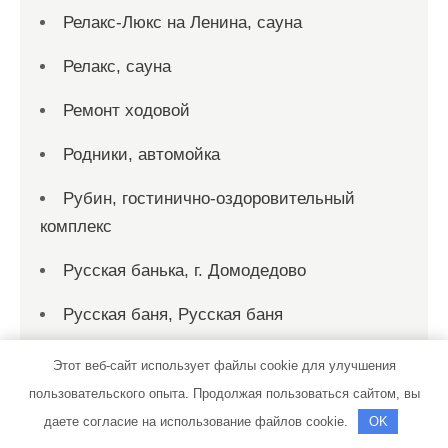
Релакс-Люкс на Ленина, сауна
Релакс, сауна
Ремонт ходовой
Родники, автомойка
Рубин, гостинично-оздоровительный
комплекс
Русская банька, г. Домодедово
Русская баня, Русская баня
Русский финн, баня-сауна
Этот веб-сайт использует файлы cookie для улучшения
пользовательского опыта. Продолжая пользоваться сайтом, вы
Рыбка, сауна
даете согласие на использование файлов cookie.
OK
Рэн, сервисный автокомплекс