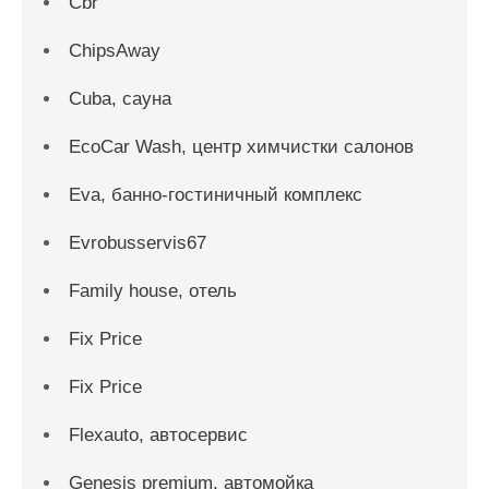
Cbr
ChipsAway
Cuba, сауна
EcoCar Wash, центр химчистки салонов
Eva, банно-гостиничный комплекс
Evrobusservis67
Family house, отель
Fix Price
Fix Price
Flexauto, автосервис
Genesis premium, автомойка