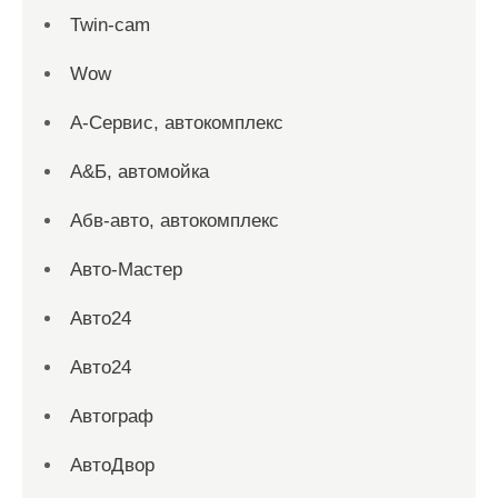
Twin-cam
Wow
А-Сервис, автокомплекс
А&Б, автомойка
Абв-авто, автокомплекс
Авто-Мастер
Авто24
Авто24
Автограф
АвтоДвор