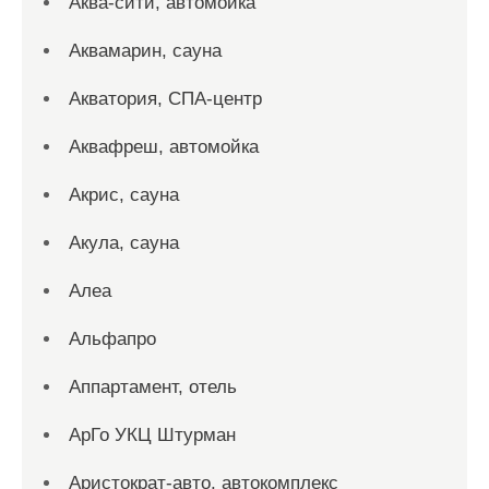
Аква-сити, автомойка
Аквамарин, сауна
Акватория, СПА-центр
Аквафреш, автомойка
Акрис, сауна
Акула, сауна
Алеа
Альфапро
Аппартамент, отель
АрГо УКЦ Штурман
Аристократ-авто, автокомплекс