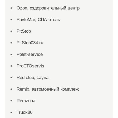
Ozon, оздоровительный центр
PavloMar, СПА-отель
PitStop
PitStop034.ru
Polet-service
ProСТОservis
Red сlub, сауна
Remix, автомоечный комплекс
Remzona
Truck86