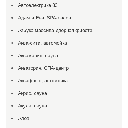
Автоэлектрика 83
Адам и Ева, SPA-салон
Азбука массива-дверная фиеста
Аква-сити, автомойка
Аквамарин, сауна
Акватория, СПА-центр
Аквафреш, автомойка
Акрис, сауна
Акула, сауна
Алеа