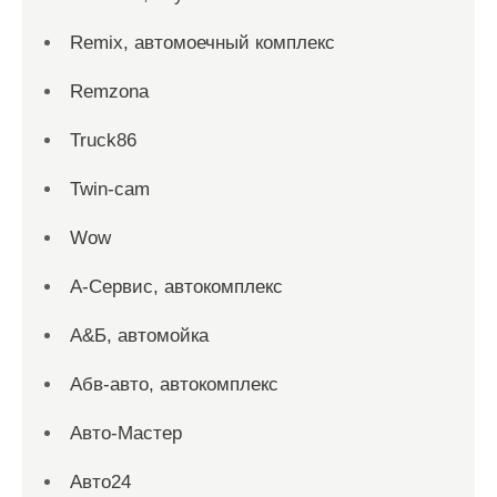
Remix, автомоечный комплекс
Remzona
Truck86
Twin-cam
Wow
А-Сервис, автокомплекс
А&Б, автомойка
Абв-авто, автокомплекс
Авто-Мастер
Авто24