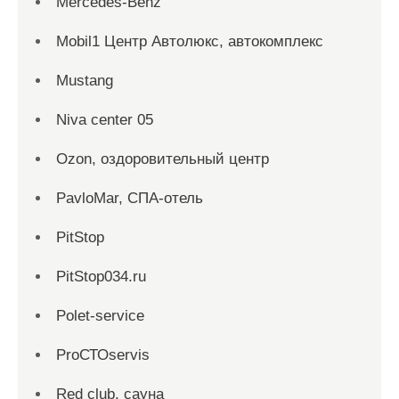
Mercedes-Benz
Mobil1 Центр Автолюкс, автокомплекс
Mustang
Niva center 05
Ozon, оздоровительный центр
PavloMar, СПА-отель
PitStop
PitStop034.ru
Polet-service
ProСТОservis
Red сlub, сауна