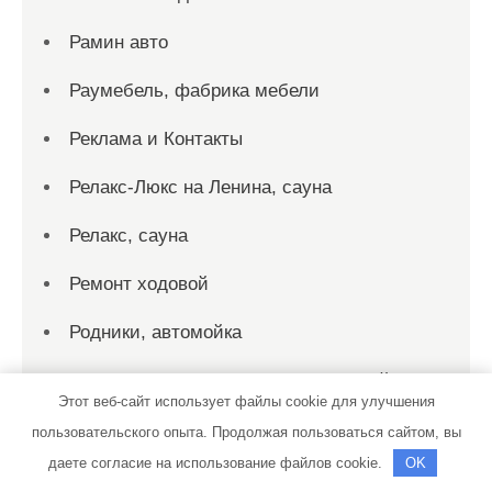
Рамин авто
Раумебель, фабрика мебели
Реклама и Контакты
Релакс-Люкс на Ленина, сауна
Релакс, сауна
Ремонт ходовой
Родники, автомойка
Рубин, гостинично-оздоровительный
Этот веб-сайт использует файлы cookie для улучшения
комплекс
пользовательского опыта. Продолжая пользоваться сайтом, вы
Русская банька, г. Домодедово
даете согласие на использование файлов cookie.
OK