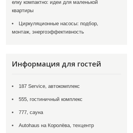
елку компактно: идеи для маленькой
квартиры
Циркуляционные насосы: подбор,
монтаж, энергоэффективность
Информация для гостей
187 Service, автокомплекс
555, гостиничный комплекс
777, сауна
Autohaus на Королёва, техцентр