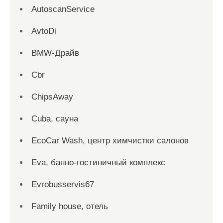
AutoscanService
AvtoDi
BMW-Драйв
Cbr
ChipsAway
Cuba, сауна
EcoCar Wash, центр химчистки салонов
Eva, банно-гостиничный комплекс
Evrobusservis67
Family house, отель