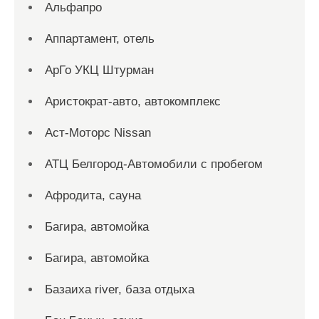
Альфапро
Аппартамент, отель
АрГо УКЦ Штурман
Аристократ-авто, автокомплекс
Аст-Моторс Nissan
АТЦ Белгород-Автомобили с пробегом
Афродита, сауна
Багира, автомойка
Багира, автомойка
Базаиха river, база отдыха