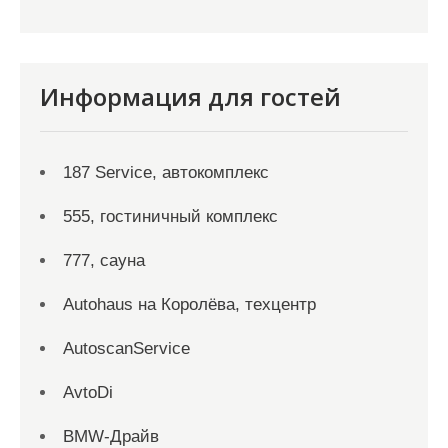
Информация для гостей
187 Service, автокомплекс
555, гостиничный комплекс
777, сауна
Autohaus на Королёва, техцентр
AutoscanService
AvtoDi
BMW-Драйв