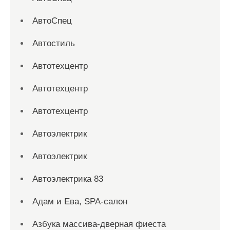
АвтоСпец
Автостиль
Автотехцентр
Автотехцентр
Автотехцентр
Автоэлектрик
Автоэлектрик
Автоэлектрика 83
Адам и Ева, SPA-салон
Азбука массива-дверная фиеста