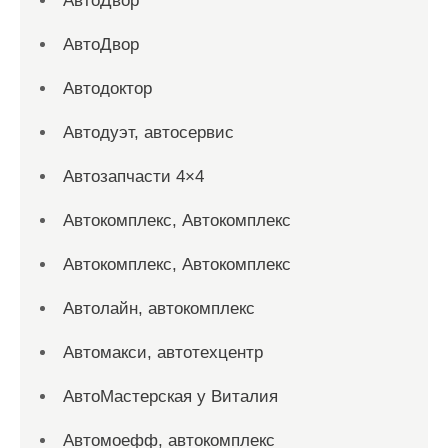
АвтоДвор
АвтоДвор
Автодоктор
Автодуэт, автосервис
Автозапчасти 4×4
Автокомплекс, Автокомплекс
Автокомплекс, Автокомплекс
Автолайн, автокомплекс
Автомакси, автотехцентр
АвтоМастерская у Виталия
Автомоефф, автокомплекс