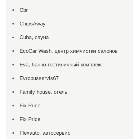
Cbr
ChipsAway
Cuba, сауна
EcoCar Wash, центр химчистки салонов
Eva, банно-гостиничный комплекс
Evrobusservis67
Family house, отель
Fix Price
Fix Price
Flexauto, автосервис