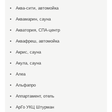
Аква-сити, автомойка
Аквамарин, сауна
Акватория, СПА-центр
Аквафреш, автомойка
Акрис, сауна
Акула, сауна
Алеа
Альфапро
Аппартамент, отель
АрГо УКЦ Штурман