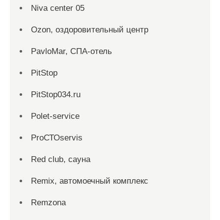
Niva center 05
Ozon, оздоровительный центр
PavloMar, СПА-отель
PitStop
PitStop034.ru
Polet-service
ProСТОservis
Red сlub, сауна
Remix, автомоечный комплекс
Remzona