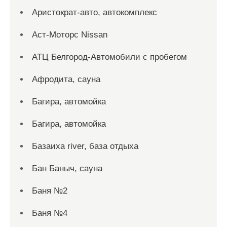
Аристократ-авто, автокомплекс
Аст-Моторс Nissan
АТЦ Белгород-Автомобили с пробегом
Афродита, сауна
Багира, автомойка
Багира, автомойка
Базаиха river, база отдыха
Бан Баныч, сауна
Баня №2
Баня №4