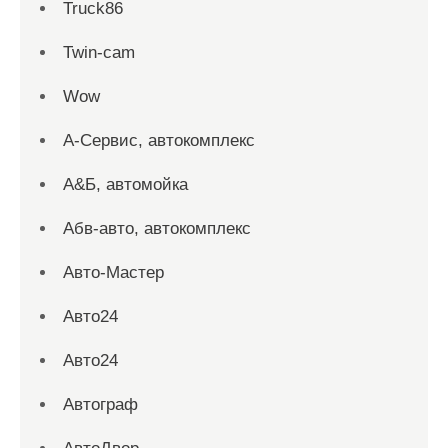
Truck86
Twin-cam
Wow
А-Сервис, автокомплекс
А&Б, автомойка
Абв-авто, автокомплекс
Авто-Мастер
Авто24
Авто24
Автограф