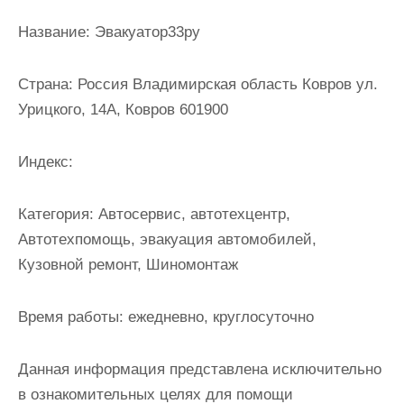
и
Название:
Эвакуатор33ру
м
о
Страна:
Россия Владимирская область Ковров ул.
м
Урицкого, 14А, Ковров 601900
у
Индекс:
Категория:
Автосервис, автотехцентр,
Автотехпомощь, эвакуация автомобилей,
Кузовной ремонт, Шиномонтаж
Время работы:
ежедневно, круглосуточно
Данная информация представлена исключительно
в ознакомительных целях для помощи