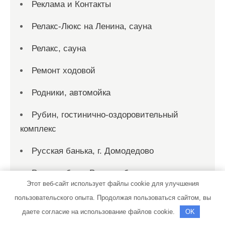
Реклама и Контакты
Релакс-Люкс на Ленина, сауна
Релакс, сауна
Ремонт ходовой
Родники, автомойка
Рубин, гостинично-оздоровительный
комплекс
Русская банька, г. Домодедово
Русская баня, Русская баня
Этот веб-сайт использует файлы cookie для улучшения
Русский финн, баня-сауна
пользовательского опыта. Продолжая пользоваться сайтом, вы
даете согласие на использование файлов cookie.
OK
Рыбка, сауна