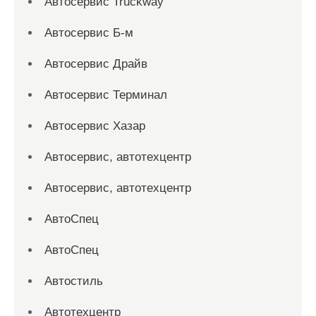
Автосервис Truckway
Автосервис Б-м
Автосервис Драйв
Автосервис Терминал
Автосервис Хазар
Автосервис, автотехцентр
Автосервис, автотехцентр
АвтоСпец
АвтоСпец
Автостиль
Автотехцентр