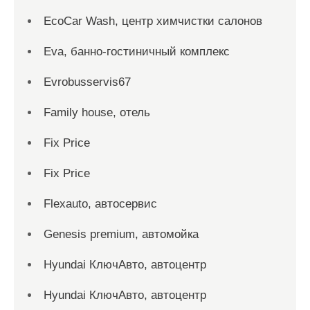
EcoCar Wash, центр химчистки салонов
Eva, банно-гостиничный комплекс
Evrobusservis67
Family house, отель
Fix Price
Fix Price
Flexauto, автосервис
Genesis premium, автомойка
Hyundai КлючАвто, автоцентр
Hyundai КлючАвто, автоцентр