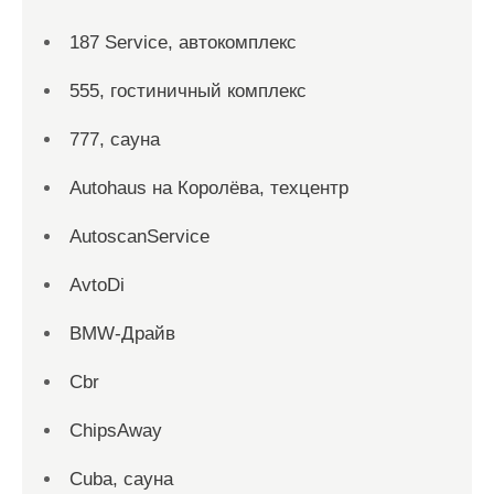
187 Service, автокомплекс
555, гостиничный комплекс
777, сауна
Autohaus на Королёва, техцентр
AutoscanService
AvtoDi
BMW-Драйв
Cbr
ChipsAway
Cuba, сауна