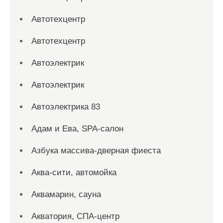
Автотехцентр
Автотехцентр
Автоэлектрик
Автоэлектрик
Автоэлектрика 83
Адам и Ева, SPA-салон
Азбука массива-дверная фиеста
Аква-сити, автомойка
Аквамарин, сауна
Акватория, СПА-центр