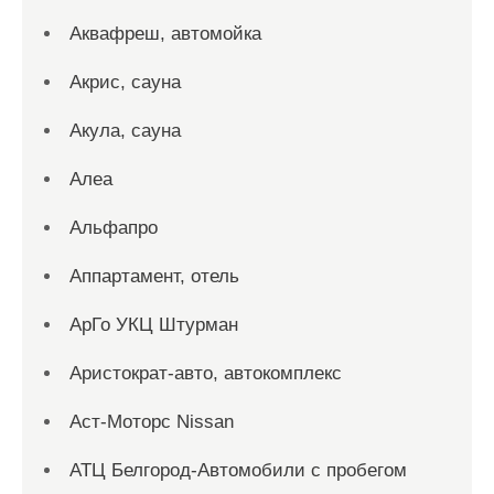
Аквафреш, автомойка
Акрис, сауна
Акула, сауна
Алеа
Альфапро
Аппартамент, отель
АрГо УКЦ Штурман
Аристократ-авто, автокомплекс
Аст-Моторс Nissan
АТЦ Белгород-Автомобили с пробегом