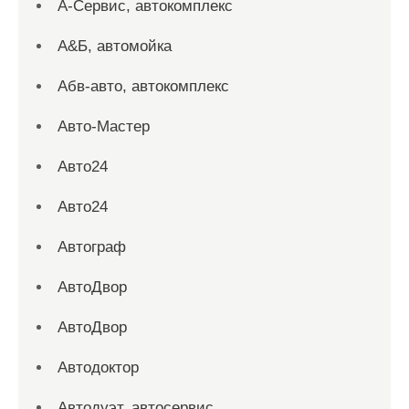
А-Сервис, автокомплекс
А&Б, автомойка
Абв-авто, автокомплекс
Авто-Мастер
Авто24
Авто24
Автограф
АвтоДвор
АвтоДвор
Автодоктор
Автодуэт, автосервис