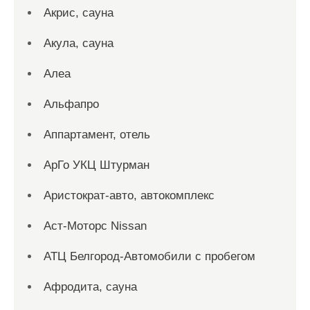
Акрис, сауна
Акула, сауна
Алеа
Альфапро
Аппартамент, отель
АрГо УКЦ Штурман
Аристократ-авто, автокомплекс
Аст-Моторс Nissan
АТЦ Белгород-Автомобили с пробегом
Афродита, сауна