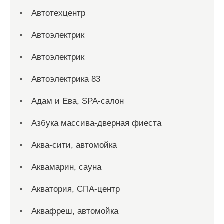
Автотехцентр
Автоэлектрик
Автоэлектрик
Автоэлектрика 83
Адам и Ева, SPA-салон
Азбука массива-дверная фиеста
Аква-сити, автомойка
Аквамарин, сауна
Акватория, СПА-центр
Аквафреш, автомойка