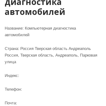
диагностика
и
автомобилей
м
о
м
Название:
Компьютерная диагностика
у
автомобилей
Страна:
Россия Тверская область Андреаполь
Россия, Тверская область, Андреаполь, Парковая
улица
Индекс:
Телефон:
Почта: