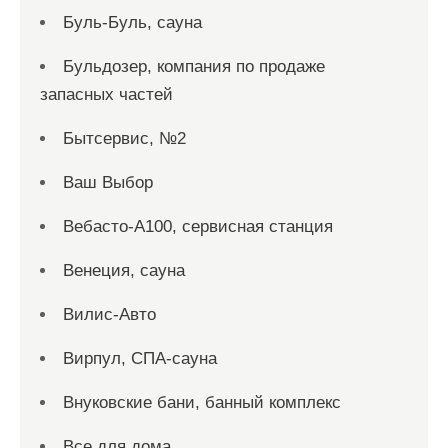
Буль-Буль, сауна
Бульдозер, компания по продаже
запасных частей
Бытсервис, №2
Ваш Выбор
Вебасто-А100, сервисная станция
Венеция, сауна
Вилис-Авто
Вирпул, СПА-сауна
Внуковские бани, банный комплекс
Все для дома