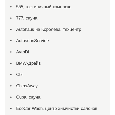
555, гостиничный комплекс
777, сауна
Autohaus на Королёва, техцентр
AutoscanService
AvtoDi
BMW-Драйв
Cbr
ChipsAway
Cuba, сауна
EcoCar Wash, центр химчистки салонов