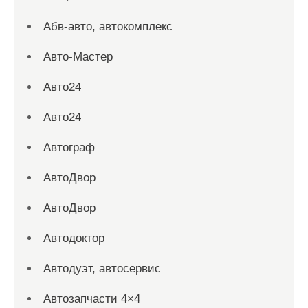
Абв-авто, автокомплекс
Авто-Мастер
Авто24
Авто24
Автограф
АвтоДвор
АвтоДвор
Автодоктор
Автодуэт, автосервис
Автозапчасти 4×4