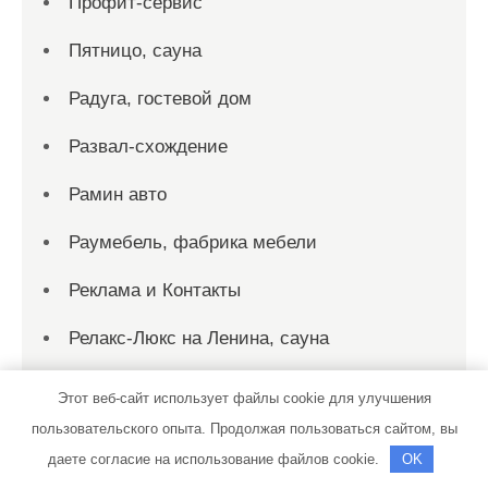
Профит-сервис
Пятницо, сауна
Радуга, гостевой дом
Развал-схождение
Рамин авто
Раумебель, фабрика мебели
Реклама и Контакты
Релакс-Люкс на Ленина, сауна
Релакс, сауна
Этот веб-сайт использует файлы cookie для улучшения
пользовательского опыта. Продолжая пользоваться сайтом, вы
Ремонт ходовой
даете согласие на использование файлов cookie.
OK
Родники, автомойка