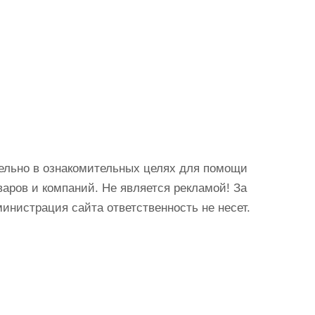
ельно в ознакомительных целях для помощи
аров и компаний. Не является рекламой! За
истрация сайта ответственность не несет.