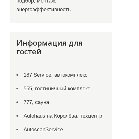
подбор, монтаж,
энергоэффективность
Информация для
гостей
187 Service, автокомплекс
555, гостиничный комплекс
777, сауна
Autohaus на Королёва, техцентр
AutoscanService