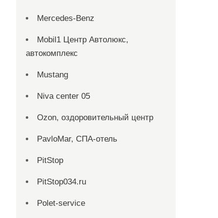
Mercedes-Benz
Mobil1 Центр Автолюкс,
автокомплекс
Mustang
Niva center 05
Ozon, оздоровительный центр
PavloMar, СПА-отель
PitStop
PitStop034.ru
Polet-service