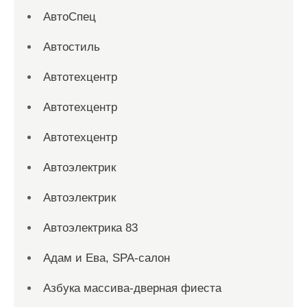
АвтоСпец
Автостиль
Автотехцентр
Автотехцентр
Автотехцентр
Автоэлектрик
Автоэлектрик
Автоэлектрика 83
Адам и Ева, SPA-салон
Азбука массива-дверная фиеста