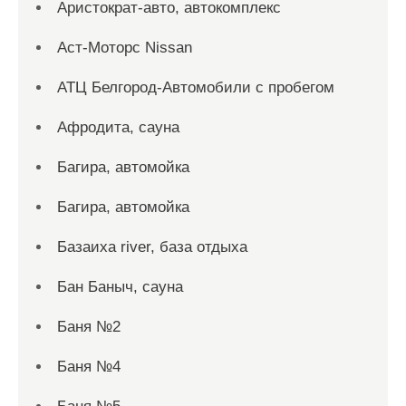
Аристократ-авто, автокомплекс
Аст-Моторс Nissan
АТЦ Белгород-Автомобили с пробегом
Афродита, сауна
Багира, автомойка
Багира, автомойка
Базаиха river, база отдыха
Бан Баныч, сауна
Баня №2
Баня №4