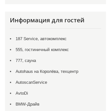
Информация для гостей
187 Service, автокомплекс
555, гостиничный комплекс
777, сауна
Autohaus на Королёва, техцентр
AutoscanService
AvtoDi
BMW-Драйв