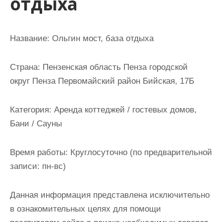
отдыха
и
м
о
Название:
Ольгин мост, база отдыха
м
у
Страна:
Пензенская область Пенза городской
округ Пенза Первомайский район Бийская, 17Б
Категория:
Аренда коттеджей / гостевых домов,
Бани / Сауны
Время работы:
Круглосуточно (по предварительной
записи: пн-вс)
Данная информация представлена исключительно
в ознакомительных целях для помощи