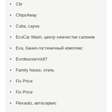
Cbr
ChipsAway
Cuba, сауна
EcoCar Wash, центр химчистки салонов
Eva, банно-гостиничный комплекс
Evrobusservis67
Family house, отель
Fix Price
Fix Price
Flexauto, автосервис