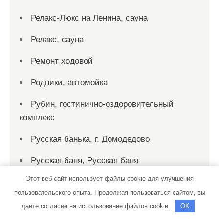
Релакс-Люкс на Ленина, сауна
Релакс, сауна
Ремонт ходовой
Родники, автомойка
Рубин, гостинично-оздоровительный
комплекс
Русская банька, г. Домодедово
Русская баня, Русская баня
Этот веб-сайт использует файлы cookie для улучшения
Русский финн, баня-сауна
пользовательского опыта. Продолжая пользоваться сайтом, вы
Рыбка, сауна
даете согласие на использование файлов cookie.
OK