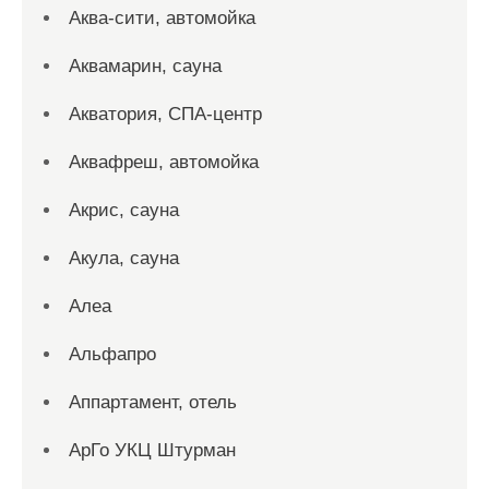
Аква-сити, автомойка
Аквамарин, сауна
Акватория, СПА-центр
Аквафреш, автомойка
Акрис, сауна
Акула, сауна
Алеа
Альфапро
Аппартамент, отель
АрГо УКЦ Штурман