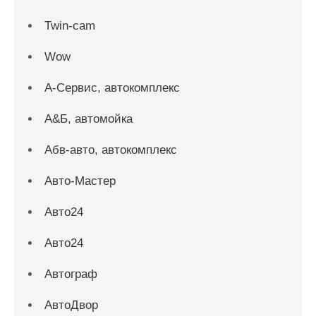
Twin-cam
Wow
А-Сервис, автокомплекс
А&Б, автомойка
Абв-авто, автокомплекс
Авто-Мастер
Авто24
Авто24
Автограф
АвтоДвор