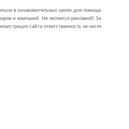
ельно в ознакомительных целях для помощи
аров и компаний. Не является рекламой! За
истрация сайта ответственность не несет.