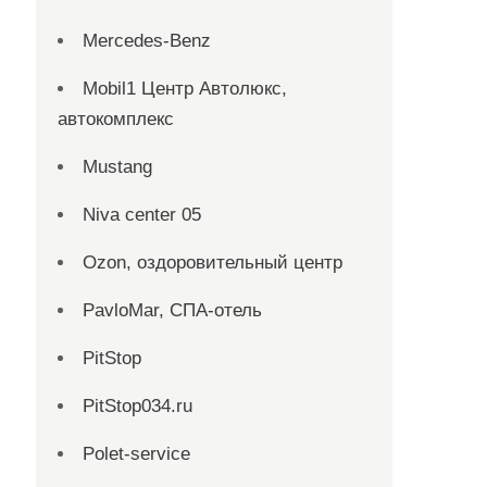
Mercedes-Benz
Mobil1 Центр Автолюкс,
автокомплекс
Mustang
Niva center 05
Ozon, оздоровительный центр
PavloMar, СПА-отель
PitStop
PitStop034.ru
Polet-service