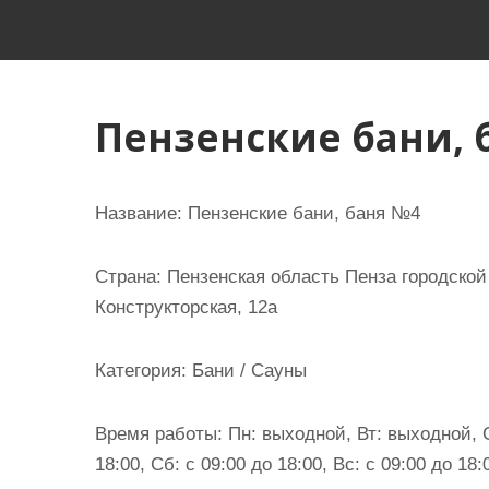
и
м
о
м
Пензенские бани, 
у
Название:
Пензенские бани, баня №4
Страна:
Пензенская область Пенза городской
Конструкторская, 12а
Категория:
Бани / Сауны
Время работы:
Пн: выходной, Вт: выходной, Ср
18:00, Сб: с 09:00 до 18:00, Вс: с 09:00 до 18: