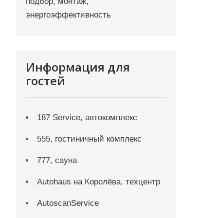
подбор, монтаж,
энергоэффективность
Информация для
гостей
187 Service, автокомплекс
555, гостиничный комплекс
777, сауна
Autohaus на Королёва, техцентр
AutoscanService