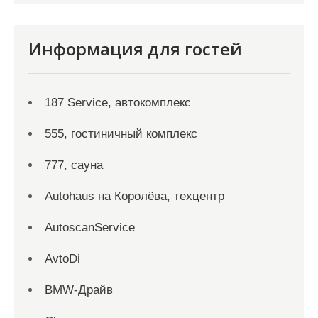
Информация для гостей
187 Service, автокомплекс
555, гостиничный комплекс
777, сауна
Autohaus на Королёва, техцентр
AutoscanService
AvtoDi
BMW-Драйв