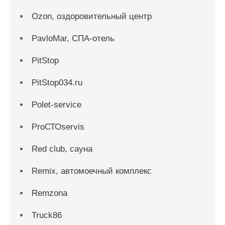
Ozon, оздоровительный центр
PavloMar, СПА-отель
PitStop
PitStop034.ru
Polet-service
ProСТОservis
Red сlub, сауна
Remix, автомоечный комплекс
Remzona
Truck86