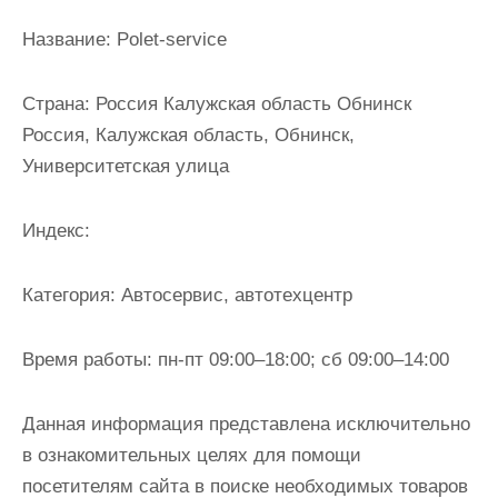
и
Название:
Polet-service
м
о
Страна:
Россия Калужская область Обнинск
м
Россия, Калужская область, Обнинск,
у
Университетская улица
Индекс:
Категория:
Автосервис, автотехцентр
Время работы:
пн-пт 09:00–18:00; сб 09:00–14:00
Данная информация представлена исключительно
в ознакомительных целях для помощи
посетителям сайта в поиске необходимых товаров