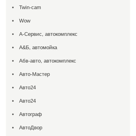
Twin-cam
Wow
А-Сервис, автокомплекс
А&Б, автомойка
Абв-авто, автокомплекс
Авто-Мастер
Авто24
Авто24
Автограф
АвтоДвор