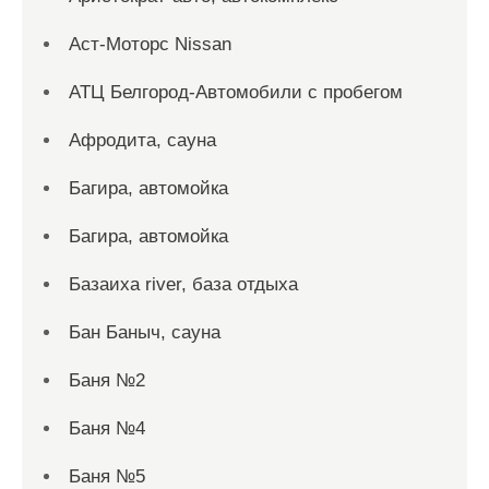
Аст-Моторс Nissan
АТЦ Белгород-Автомобили с пробегом
Афродита, сауна
Багира, автомойка
Багира, автомойка
Базаиха river, база отдыха
Бан Баныч, сауна
Баня №2
Баня №4
Баня №5