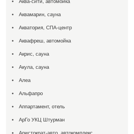
Аква-сити, автомойка
Аквамарин, сауна
Акватория, СПА-центр
Аквафреш, автомойка
Акрис, сауна
Акула, сауна
Алеа
Альфапро
Аппартамент, отель
АрГо УКЦ Штурман
Аристократ-авто, автокомплекс