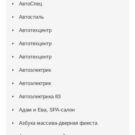
АвтоСпец
Автостиль
Автотехцентр
Автотехцентр
Автотехцентр
Автоэлектрик
Автоэлектрик
Автоэлектрика 83
Адам и Ева, SPA-салон
Азбука массива-дверная фиеста