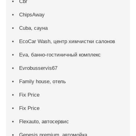
Cbr
ChipsAway
Cuba, сауна
EcoCar Wash, центр химчистки салонов
Eva, банно-гостиничный комплекс
Evrobusservis67
Family house, отель
Fix Price
Fix Price
Flexauto, автосервис
Genesis premium, автомойка