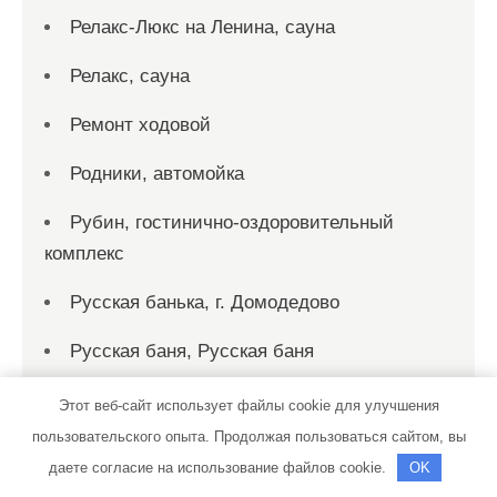
Релакс-Люкс на Ленина, сауна
Релакс, сауна
Ремонт ходовой
Родники, автомойка
Рубин, гостинично-оздоровительный
комплекс
Русская банька, г. Домодедово
Русская баня, Русская баня
Русский финн, баня-сауна
Этот веб-сайт использует файлы cookie для улучшения
пользовательского опыта. Продолжая пользоваться сайтом, вы
Рыбка, сауна
даете согласие на использование файлов cookie.
OK