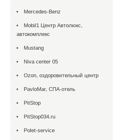
Mercedes-Benz
Mobil1 Центр Автолюкс,
автокомплекс
Mustang
Niva center 05
Ozon, оздоровительный центр
PavloMar, СПА-отель
PitStop
PitStop034.ru
Polet-service