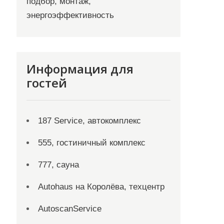
подбор, монтаж,
энергоэффективность
Информация для
гостей
187 Service, автокомплекс
555, гостиничный комплекс
777, сауна
Autohaus на Королёва, техцентр
AutoscanService