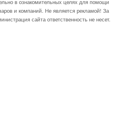
ельно в ознакомительных целях для помощи
аров и компаний. Не является рекламой! За
истрация сайта ответственность не несет.