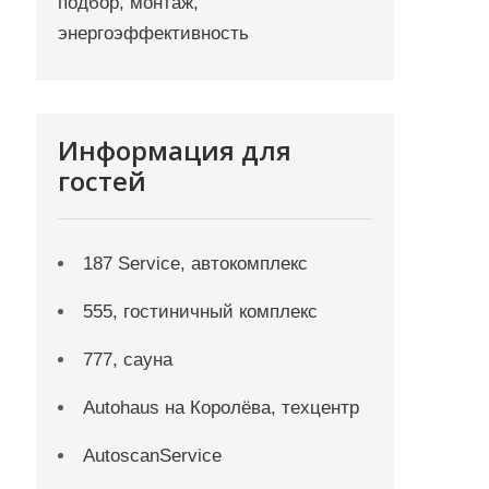
подбор, монтаж,
энергоэффективность
Информация для
гостей
187 Service, автокомплекс
555, гостиничный комплекс
777, сауна
Autohaus на Королёва, техцентр
AutoscanService