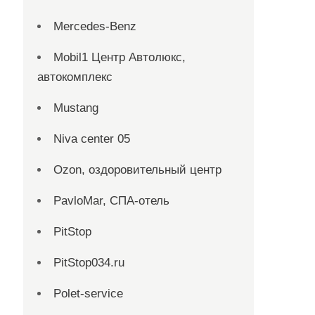
Mercedes-Benz
Mobil1 Центр Автолюкс,
автокомплекс
Mustang
Niva center 05
Ozon, оздоровительный центр
PavloMar, СПА-отель
PitStop
PitStop034.ru
Polet-service