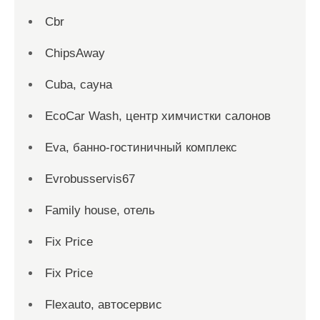
Cbr
ChipsAway
Cuba, сауна
EcoCar Wash, центр химчистки салонов
Eva, банно-гостиничный комплекс
Evrobusservis67
Family house, отель
Fix Price
Fix Price
Flexauto, автосервис