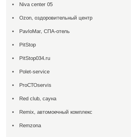
Niva center 05
Ozon, оздоровительный центр
PavloMar, СПА-отель
PitStop
PitStop034.ru
Polet-service
ProСТОservis
Red сlub, сауна
Remix, автомоечный комплекс
Remzona