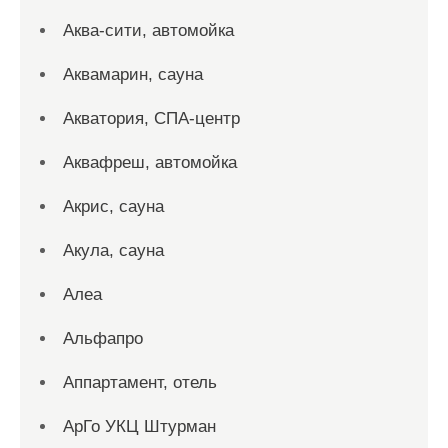
Аква-сити, автомойка
Аквамарин, сауна
Акватория, СПА-центр
Аквафреш, автомойка
Акрис, сауна
Акула, сауна
Алеа
Альфапро
Аппартамент, отель
АрГо УКЦ Штурман