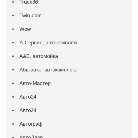
Truck86
Twin-cam
Wow
А-Сервис, автокомплекс
А&Б, автомойка
Абв-авто, автокомплекс
Авто-Мастер
Авто24
Авто24
Автограф
АвтоДвор