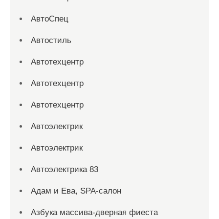
АвтоСпец
Автостиль
Автотехцентр
Автотехцентр
Автотехцентр
Автоэлектрик
Автоэлектрик
Автоэлектрика 83
Адам и Ева, SPA-салон
Азбука массива-дверная фиеста