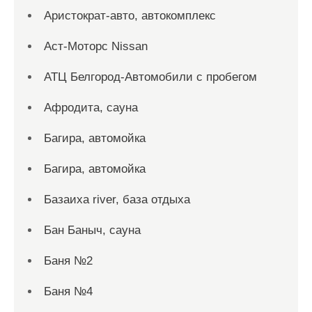
Аристократ-авто, автокомплекс
Аст-Моторс Nissan
АТЦ Белгород-Автомобили с пробегом
Афродита, сауна
Багира, автомойка
Багира, автомойка
Базаиха river, база отдыха
Бан Баныч, сауна
Баня №2
Баня №4