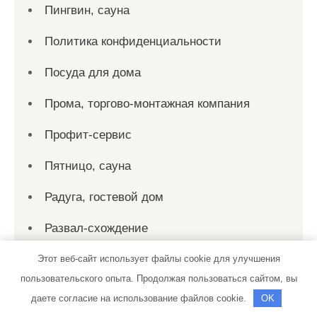
Пингвин, сауна
Политика конфиденциальности
Посуда для дома
Прома, торгово-монтажная компания
Профит-сервис
Пятницо, сауна
Радуга, гостевой дом
Развал-схождение
Рамин авто
Этот веб-сайт использует файлы cookie для улучшения
пользовательского опыта. Продолжая пользоваться сайтом, вы
Раумебель, фабрика мебели
даете согласие на использование файлов cookie.
OK