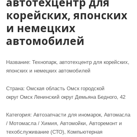
автотехцентр для
и
корейских, японских
м
о
и немецких
м
автомобилей
у
Название:
Технопарк, автотехцентр для корейских,
японских и немецких автомобилей
Страна:
Омская область Омск городской
округ Омск Ленинский округ Демьяна Бедного, 42
Категория:
Автозапчасти для иномарок, Автомасла
/ Мотомасла / Химия, Автомойки, Авторемонт и
техобслуживание (СТО), Компьютерная