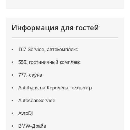
Информация для гостей
187 Service, автокомплекс
555, гостиничный комплекс
777, сауна
Autohaus на Королёва, техцентр
AutoscanService
AvtoDi
BMW-Драйв