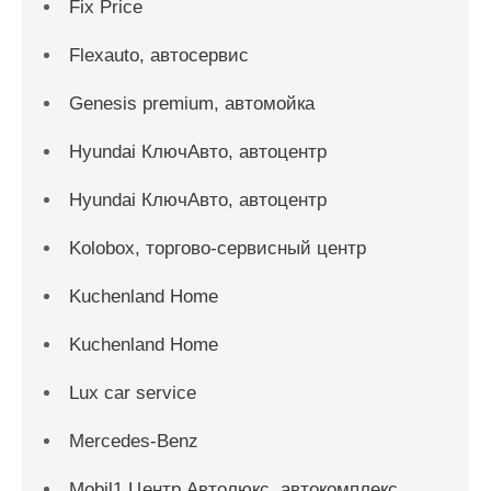
Fix Price
Flexauto, автосервис
Genesis premium, автомойка
Hyundai КлючАвто, автоцентр
Hyundai КлючАвто, автоцентр
Kolobox, торгово-сервисный центр
Kuchenland Home
Kuchenland Home
Lux car service
Mercedes-Benz
Mobil1 Центр Автолюкс, автокомплекс