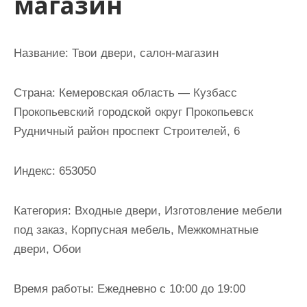
магазин
и
м
о
Название:
Твои двери, салон-магазин
м
у
Страна:
Кемеровская область — Кузбасс
Прокопьевский городской округ Прокопьевск
Рудничный район проспект Строителей, 6
Индекс:
653050
Категория:
Входные двери, Изготовление мебели
под заказ, Корпусная мебель, Межкомнатные
двери, Обои
Время работы:
Ежедневно с 10:00 до 19:00