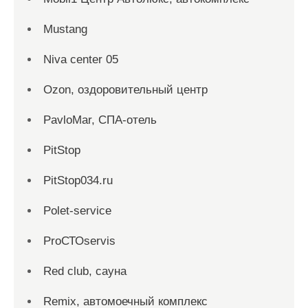
Mustang
Niva center 05
Ozon, оздоровительный центр
PavloMar, СПА-отель
PitStop
PitStop034.ru
Polet-service
ProСТОservis
Red сlub, сауна
Remix, автомоечный комплекс