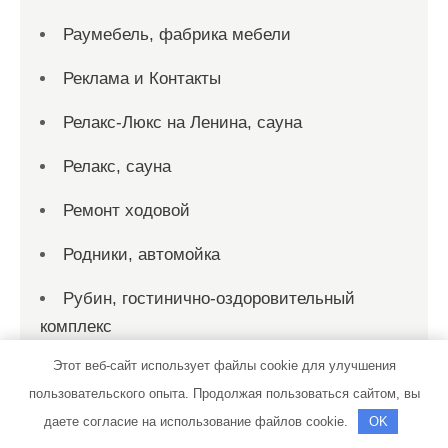
Раумебель, фабрика мебели
Реклама и Контакты
Релакс-Люкс на Ленина, сауна
Релакс, сауна
Ремонт ходовой
Родники, автомойка
Рубин, гостинично-оздоровительный
комплекс
Этот веб-сайт использует файлы cookie для улучшения
Русская банька, г. Домодедово
пользовательского опыта. Продолжая пользоваться сайтом, вы
Русская баня, Русская баня
даете согласие на использование файлов cookie.
OK