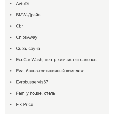
AvtoDi
BMW-Драйв
Cbr
ChipsAway
Cuba, сауна
EcoCar Wash, центр химчистки салонов
Eva, банно-гостиничный комплекс
Evrobusservis67
Family house, отель
Fix Price