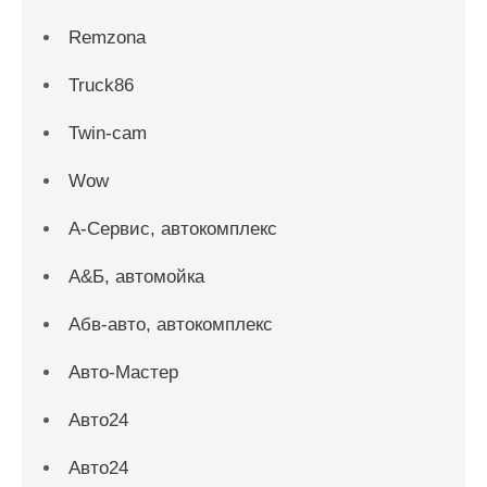
Remzona
Truck86
Twin-cam
Wow
А-Сервис, автокомплекс
А&Б, автомойка
Абв-авто, автокомплекс
Авто-Мастер
Авто24
Авто24