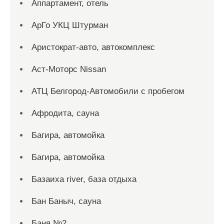
Аппартамент, отель
АрГо УКЦ Штурман
Аристократ-авто, автокомплекс
Аст-Моторс Nissan
АТЦ Белгород-Автомобили с пробегом
Афродита, сауна
Багира, автомойка
Багира, автомойка
Базаиха river, база отдыха
Бан Баныч, сауна
Баня №2