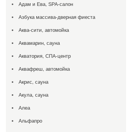
Адам и Ева, SPA-салон
Азбука массива-дверная фиеста
Аква-сити, автомойка
Аквамарин, сауна
Акватория, СПА-центр
Аквафреш, автомойка
Акрис, сауна
Акула, сауна
Алеа
Альфапро