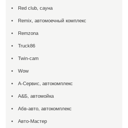
Red сlub, сауна
Remix, автомоечный комплекс
Remzona
Truck86
Twin-cam
Wow
А-Сервис, автокомплекс
А&Б, автомойка
Абв-авто, автокомплекс
Авто-Мастер