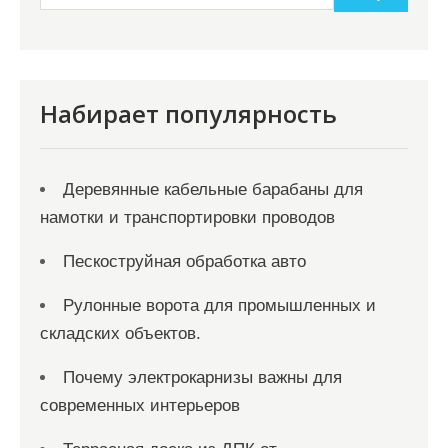
и
с
я
Набирает популярность
м
Деревянные кабельные барабаны для
намотки и транспортировки проводов
Пескоструйная обработка авто
Рулонные ворота для промышленных и
складских объектов.
Почему электрокарнизы важны для
современных интерьеров