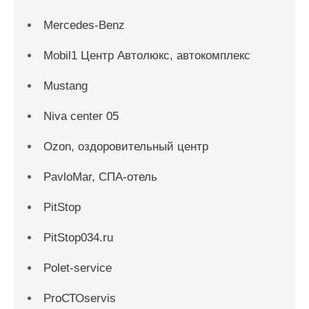
Mercedes-Benz
Mobil1 Центр Автолюкс, автокомплекс
Mustang
Niva center 05
Ozon, оздоровительный центр
PavloMar, СПА-отель
PitStop
PitStop034.ru
Polet-service
ProСТОservis