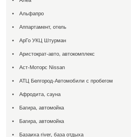
Алеа
Альфапро
Аппартамент, отель
АрГо УКЦ Штурман
Аристократ-авто, автокомплекс
Аст-Моторс Nissan
АТЦ Белгород-Автомобили с пробегом
Афродита, сауна
Багира, автомойка
Багира, автомойка
Базаиха river, база отдыха