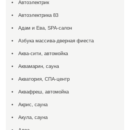
Автоэлектрик
Автоэлектрика 83
Адам и Ева, SPA-салон
Азбука массива-дверная фиеста
Аква-сити, автомойка
Аквамарин, сауна
Акватория, СПА-центр
Аквафреш, автомойка
Акрис, сауна
Акула, сауна