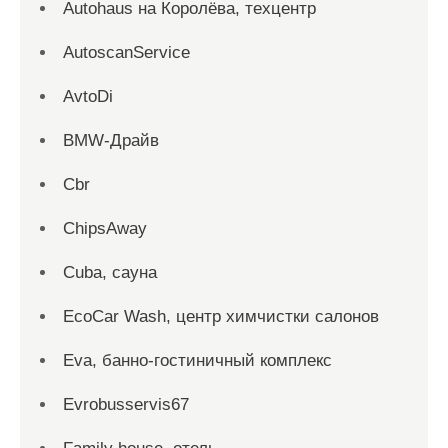
Autohaus на Королёва, техцентр
AutoscanService
AvtoDi
BMW-Драйв
Cbr
ChipsAway
Cuba, сауна
EcoCar Wash, центр химчистки салонов
Eva, банно-гостиничный комплекс
Evrobusservis67