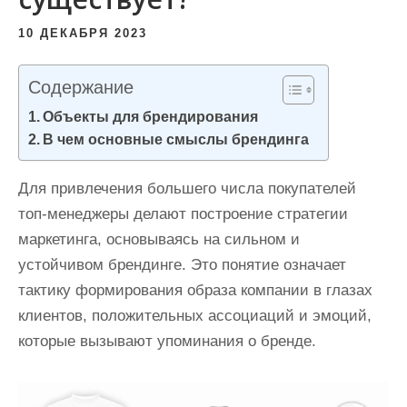
и
10 ДЕКАБРЯ 2023
м
о
Содержание
м
у
Объекты для брендирования
В чем основные смыслы брендинга
Для привлечения большего числа покупателей
топ-менеджеры делают построение стратегии
маркетинга, основываясь на сильном и
устойчивом брендинге. Это понятие означает
тактику формирования образа компании в глазах
клиентов, положительных ассоциаций и эмоций,
которые вызывают упоминания о бренде.