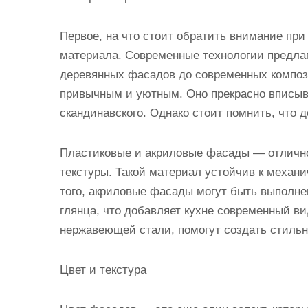
Первое, на что стоит обратить внимание пр
материала. Современные технологии предлаг
деревянных фасадов до современных компози
привычным и уютным. Оно прекрасно вписыва
скандинавского. Однако стоит помнить, что д
Пластиковые и акриловые фасады — отличное
текстуры. Такой материал устойчив к механ
того, акриловые фасады могут быть выполне
глянца, что добавляет кухне современный в
нержавеющей стали, помогут создать стиль
Цвет и текстура