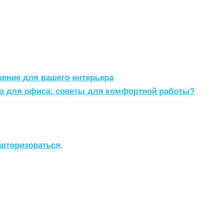
шение для вашего интерьера
ло для офиса: советы для комфортной работы?
авторизоваться
.