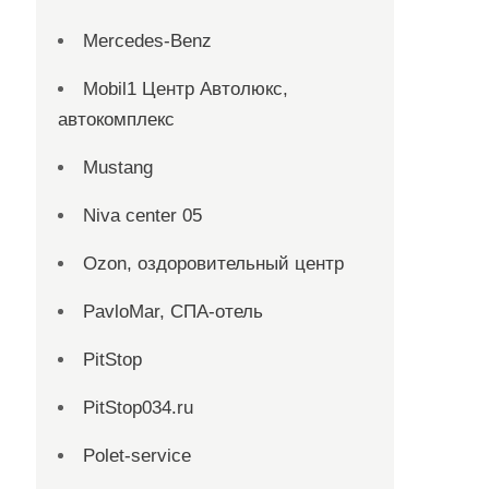
Mercedes-Benz
Mobil1 Центр Автолюкс,
автокомплекс
Mustang
Niva center 05
Ozon, оздоровительный центр
PavloMar, СПА-отель
PitStop
PitStop034.ru
Polet-service