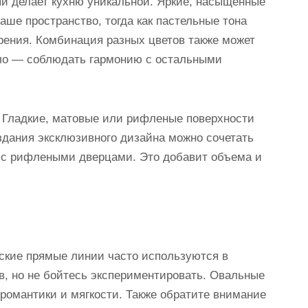
ый делает кухню уникальной. Яркие, насыщенные
аше пространство, тогда как пастельные тона
рения. Комбинация разных цветов также может
ло — соблюдать гармонию с остальными
. Гладкие, матовые или рифленые поверхности
дания эксклюзивного дизайна можно сочетать
ы с рифлеными дверцами. Это добавит объема и
ские прямые линии часто используются в
, но не бойтесь экспериментировать. Овальные
 романтики и мягкости. Также обратите внимание