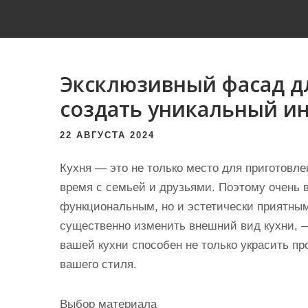
и
м
о
м
Эксклюзивный фасад дл
у
создать уникальный и
22 АВГУСТА 2024
Кухня — это не только место для приготовле
время с семьей и друзьями. Поэтому очень в
функциональным, но и эстетически приятным
существенно изменить внешний вид кухни, 
вашей кухни способен не только украсить пр
вашего стиля.
Выбор материала