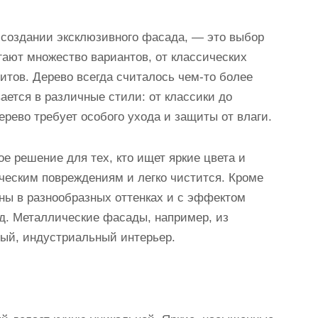
и создании эксклюзивного фасада, — это выбор
ают множество вариантов, от классических
тов. Дерево всегда считалось чем-то более
ется в различные стили: от классики до
ерево требует особого ухода и защиты от влаги.
 решение для тех, кто ищет яркие цвета и
ическим повреждениям и легко чистится. Кроме
ны в разнообразных оттенках и с эффектом
ид. Металлические фасады, например, из
ный, индустриальный интерьер.