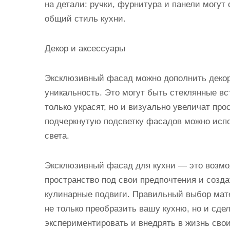
на детали: ручки, фурнитура и панели могу
общий стиль кухни.
Декор и аксессуары
Эксклюзивный фасад можно дополнить декоро
уникальность. Это могут быть стеклянные вс
только украсят, но и визуально увеличат пр
подчеркнутую подсветку фасадов можно исп
света.
Эксклюзивный фасад для кухни — это возмож
пространство под свои предпочтения и созд
кулинарные подвиги. Правильный выбор мате
не только преобразить вашу кухню, но и сде
экспериментировать и внедрять в жизнь сво