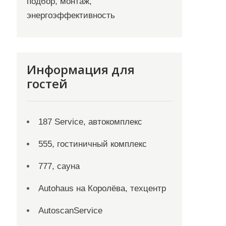
подбор, монтаж,
энергоэффективность
Информация для
гостей
187 Service, автокомплекс
555, гостиничный комплекс
777, сауна
Autohaus на Королёва, техцентр
AutoscanService