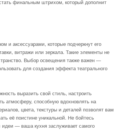
т стать финальным штрихом, который дополнит
м и аксессуарами, которые подчеркнут его
тавки, витражи или зеркала. Такие элементы не
остранство. Выбор освещения также важен —
ользовать для создания эффекта театрального
ность выразить свой стиль, настроить
ать атмосферу, способную вдохновлять на
риалов, цвета, текстуры и деталей позволят вам
лать её поистине уникальной. Не бойтесь
и идеи — ваша кухня заслуживает самого