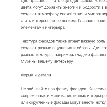
Цвет фасадов — это еще один аспект, котор
цвета могут добавить энергии и бодрости в в
создают атмосферу спокойствия и умиротво
стать интересным решением. Главное прави
элементами интерьера.
Текстура фасадов также играет важную роль
создают разные ощущения и образы. Для соз
разные текстуры, например, гладкие фасад
глубины вашему интерьеру.
Форма и детали
Не забывайте про форму фасадов. Классиче
современных и минималистичных интерьеров
или скругленные фасады могут внести нотку