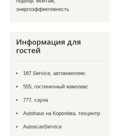
подбор, монтаж,
энергоэффективность
Информация для
гостей
187 Service, автокомплекс
555, гостиничный комплекс
777, сауна
Autohaus на Королёва, техцентр
AutoscanService