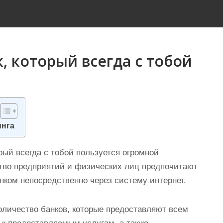
, который всегда с тобой
инга
орый всегда с тобой пользуется огромной
ство предприятий и физических лиц предпочитают
нком непосредственно через систему интернет.
оличество банков, которые предоставляют всем