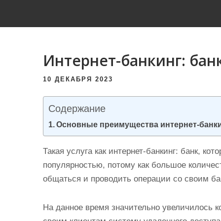
и
м
о
м
Интернет-банкинг: банк
у
10 ДЕКАБРЯ 2023
Содержание
Основные преимущества интернет-банк
Такая услуга как интернет-банкинг: банк, кот
популярностью, потому как большое количе
общаться и проводить операции со своим ба
На данное время значительно увеличилось к