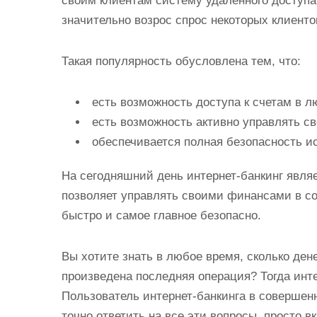
своим клиентам систему удаленного доступа
значительно возрос спрос некоторых клиентов
Такая популярность обусловлена тем, что:
есть возможность доступа к счетам в л
есть возможность активно управлять с
обеспечивается полная безопасность и
На сегодняшний день интернет-банкинг явля
позволяет управлять своими финансами в с
быстро и самое главное безопасно.
Вы хотите знать в любое время, сколько ден
произведена последняя операция? Тогда инте
Пользователь интернет-банкинга в совершен
точно ответить на все эти вопросы, просто 