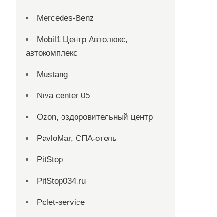
Mercedes-Benz
Mobil1 Центр Автолюкс,
автокомплекс
Mustang
Niva center 05
Ozon, оздоровительный центр
PavloMar, СПА-отель
PitStop
PitStop034.ru
Polet-service