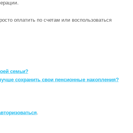
перации.
росто оплатить по счетам или воспользоваться
воей семьи?
лучше сохранить свои пенсионные накопления?
авторизоваться
.