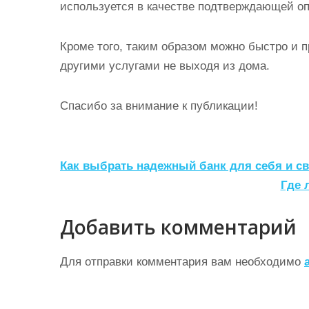
используется в качестве подтверждающей о
Кроме того, таким образом можно быстро и п
другими услугами не выходя из дома.
Спасибо за внимание к публикации!
Н
Как выбрать надежный банк для себя и с
а
Где 
в
Добавить комментарий
и
г
Для отправки комментария вам необходимо
а
ц