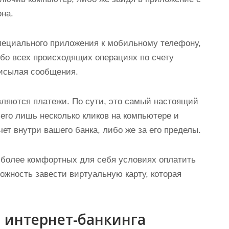
на.
пециального приложения к мобильному телефону,
обо всех происходящих операциях по счету
рисылая сообщения.
вляются платежи. По сути, это самый настоящий
его лишь несколько кликов на компьютере и
чет внутри вашего банка, либо же за его пределы.
иболее комфортных для себя условиях оплатить
ожность завести виртуальную карту, которая
 интернет-банкинга