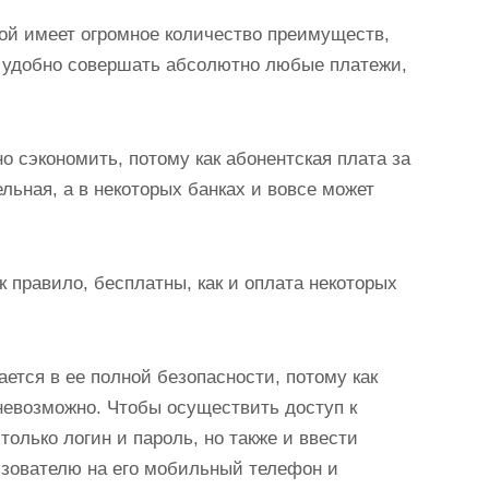
обой имеет огромное количество преимуществ,
и удобно совершать абсолютно любые платежи,
о сэкономить, потому как абонентская плата за
ьная, а в некоторых банках и вовсе может
 правило, бесплатны, как и оплата некоторых
ется в ее полной безопасности, потому как
невозможно. Чтобы осуществить доступ к
только логин и пароль, но также и ввести
ьзователю на его мобильный телефон и