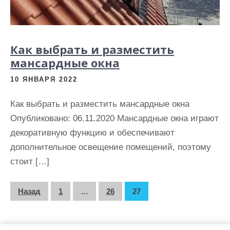
Как выбрать и разместить
мансардные окна
10 ЯНВАРЯ 2022
Как выбрать и разместить мансардные окна
Опубликовано: 06.11.2020 Мансардные окна играют
декоративную функцию и обеспечивают
дополнительное освещение помещений, поэтому
стоит […]
П
Назад
1
…
26
27
а
г