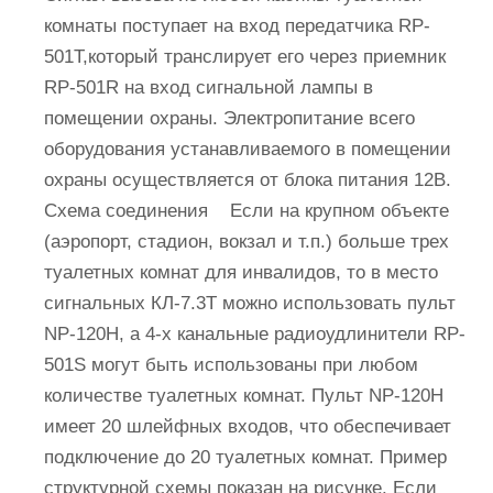
комнаты поступает на вход передатчика RP-
501T,который транслирует его через приемник
RP-501R на вход сигнальной лампы в
помещении охраны. Электропитание всего
оборудования устанавливаемого в помещении
охраны осуществляется от блока питания 12В.
Схема соединения Если на крупном объекте
(аэропорт, стадион, вокзал и т.п.) больше трех
туалетных комнат для инвалидов, то в место
сигнальных КЛ-7.3Т можно использовать пульт
NP-120H, а 4-х канальные радиоудлинители RP-
501S могут быть использованы при любом
количестве туалетных комнат. Пульт NP-120H
имеет 20 шлейфных входов, что обеспечивает
подключение до 20 туалетных комнат. Пример
структурной схемы показан на рисунке. Если