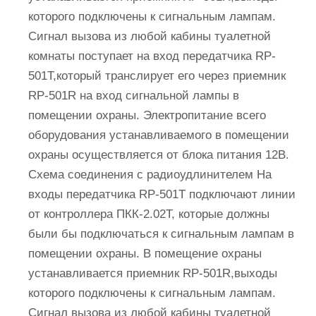
которого подключены к сигнальным лампам.
Сигнал вызова из любой кабины туалетной
комнаты поступает на вход передатчика RP-
501T,который транслирует его через приемник
RP-501R на вход сигнальной лампы в
помещении охраны. Электропитание всего
оборудования устанавливаемого в помещении
охраны осуществляется от блока питания 12В.
Схема соединения с радиоудлинителем На
входы передатчика RP-501T подключают линии
от контроллера ПКК-2.02Т, которые должны
были бы подключаться к сигнальным лампам в
помещении охраны. В помещение охраны
устанавливается приемник RP-501R,выходы
которого подключены к сигнальным лампам.
Сигнал вызова из любой кабины туалетной