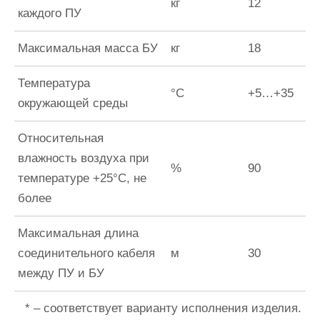
кг
12
каждого ПУ
Максимальная масса БУ
кг
18
Температура
°С
+5…+35
окружающей среды
Относительная
влажность воздуха при
%
90
температуре +25°С, не
более
Максимальная длина
соединительного кабеля
м
30
между ПУ и БУ
* – соответствует варианту исполнения изделия.