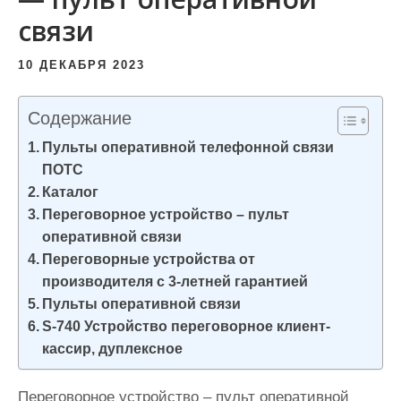
и
связи
м
о
10 ДЕКАБРЯ 2023
м
у
Содержание
Пульты оперативной телефонной связи
ПОТС
Каталог
Переговорное устройство – пульт
оперативной связи
Переговорные устройства от
производителя с 3-летней гарантией
Пульты оперативной связи
S-740 Устройство переговорное клиент-
кассир, дуплексное
Переговорное устройство – пульт оперативной