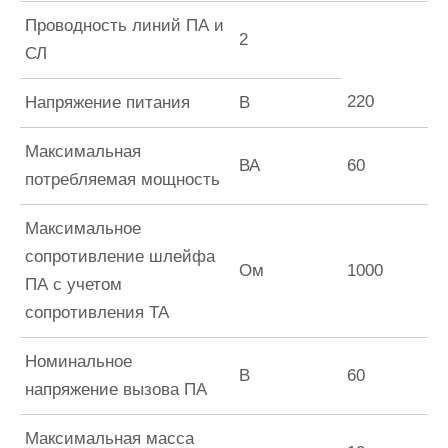
Проводность линий ПА и
2
СЛ
220
Напряжение питания
В
Максимальная
ВА
60
потребляемая мощность
Максимальное
сопротивление шлейфа
Ом
1000
ПА с учетом
сопротивления ТА
Номинальное
В
60
напряжение вызова ПА
Максимальная масса