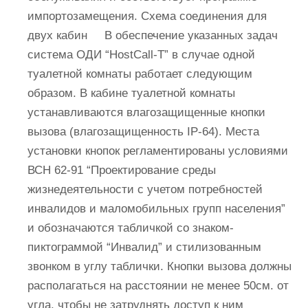
импортозамещения. Схема соединения для
двух кабин В обеспечение указанных задач
система ОДИ “HostCall-T” в случае одной
туалетной комнаты работает следующим
образом. В кабине туалетной комнаты
устанавливаются влагозащищенные кнопки
вызова (влагозащищенность IP-64). Места
установки кнопок регламентированы условиями
ВСН 62-91 “Проектирование среды
жизнедеятельности с учетом потребностей
инвалидов и маломобильных групп населения”
и обозначаются табличкой со знаком-
пиктограммой “Инвалид” и стилизованным
звонком в углу таблички. Кнопки вызова должны
располагаться на расстоянии не менее 50см. от
угла, чтобы не затруднять доступ к ним