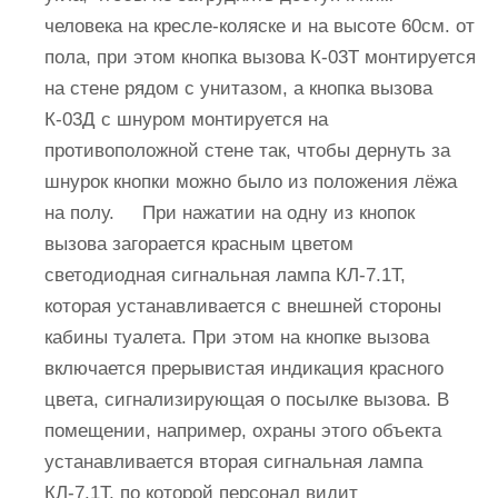
человека на кресле-коляске и на высоте 60см. от
пола, при этом кнопка вызова К-03Т монтируется
на стене рядом с унитазом, а кнопка вызова
К-03Д с шнуром монтируется на
противоположной стене так, чтобы дернуть за
шнурок кнопки можно было из положения лёжа
на полу. При нажатии на одну из кнопок
вызова загорается красным цветом
светодиодная сигнальная лампа КЛ-7.1T,
которая устанавливается с внешней стороны
кабины туалета. При этом на кнопке вызова
включается прерывистая индикация красного
цвета, сигнализирующая о посылке вызова. В
помещении, например, охраны этого объекта
устанавливается вторая сигнальная лампа
КЛ-7.1T, по которой персонал видит