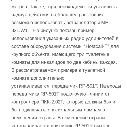
метров. Так же, при необходимости увеличить
радиус действия на большее расстояние,
возможно использовать ретрансляторы MP-
821.W1. На рисунке показан пример
использования указанных радио удлинителей в
составе оборудования системы “Hostcall-T” для
крупного объекта, имеющего три туалетные
комнаты для инвалидов по две кабины каждая.
В рассматриваемом примере в туалетной
комнате дополнительно
устанавливается передатчик RP-501T. На входы
передатчика RP-501T подключают линии от
контроллера ПКК-2.02Т, которые должны были
бы подключаться к сигнальным лампам в
помещении охраны. В помещение охраны
устанавливается приемник RP-501R,выходы