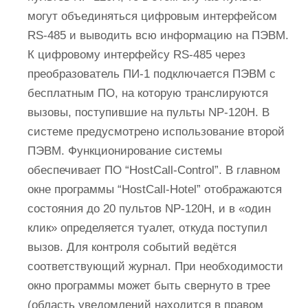
могут объединяться цифровым интерфейсом
RS-485 и выводить всю информацию на ПЭВМ.
К цифровому интерфейсу RS-485 через
преобразователь ПИ-1 подключается ПЭВМ с
бесплатным ПО, на которую транслируются
вызовы, поступившие на пульты NP-120H. В
системе предусмотрено использование второй
ПЭВМ. Функционирование системы
обеспечивает ПО “HostCall-Control”. В главном
окне программы “HostCall-Hotel” отображаются
состояния до 20 пультов NP-120H, и в «один
клик» определяется туалет, откуда поступил
вызов. Для контроля событий ведётся
соответствующий журнал. При необходимости
окно программы может быть свернуто в трее
(область уведомлений находится в правом