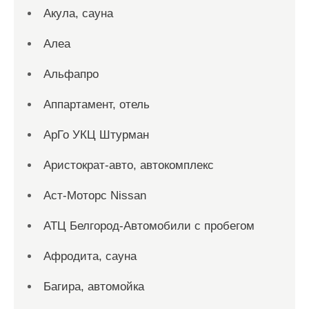
Акула, сауна
Алеа
Альфапро
Аппартамент, отель
АрГо УКЦ Штурман
Аристократ-авто, автокомплекс
Аст-Моторс Nissan
АТЦ Белгород-Автомобили с пробегом
Афродита, сауна
Багира, автомойка