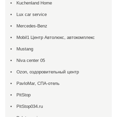
Kuchenland Home
Lux car service
Mercedes-Benz
Mobil1 Центр Автолюкс, автокомплекс
Mustang
Niva center 05
Ozon, оздоровительный центр
PavloMar, СПА-отель
PitStop
PitStop034.ru