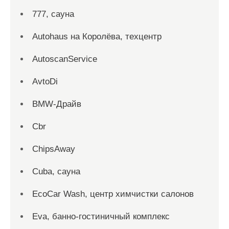
777, сауна
Autohaus на Королёва, техцентр
AutoscanService
AvtoDi
BMW-Драйв
Cbr
ChipsAway
Cuba, сауна
EcoCar Wash, центр химчистки салонов
Eva, банно-гостиничный комплекс