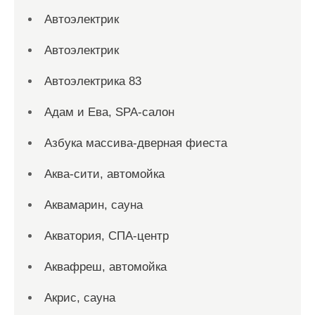
Автоэлектрик
Автоэлектрик
Автоэлектрика 83
Адам и Ева, SPA-салон
Азбука массива-дверная фиеста
Аква-сити, автомойка
Аквамарин, сауна
Акватория, СПА-центр
Аквафреш, автомойка
Акрис, сауна