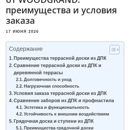
и
преимущества и условия
м
заказа
о
м
17 ИЮНЯ 2026
у
Содержание
Преимущества террасной доски из ДПК
Сравнение террасной доски из ДПК и
деревянной террасы
Долговечность и уход
Нагрузочная способность
Условия заказа террасной доски из ДПК
Сравнение заборов из ДПК и профнастила
Эстетика и функциональность
Устойчивость к внешним воздействиям
Грядочная доска и ступени из ДПК
Преимущества грядочной доски