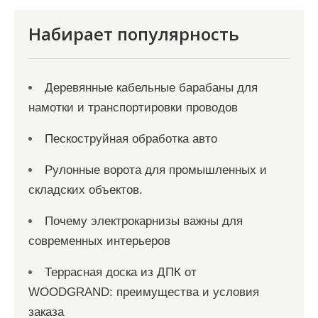
и
с
Набирает популярность
я
м
Деревянные кабельные барабаны для
намотки и транспортировки проводов
Пескоструйная обработка авто
Рулонные ворота для промышленных и
складских объектов.
Почему электрокарнизы важны для
современных интерьеров
Террасная доска из ДПК от
WOODGRAND: преимущества и условия
заказа