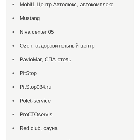
Mobil1 Центр Автолюкс, автокомплекс
Mustang
Niva center 05
Ozon, оздоровительный центр
PavloMar, СПА-отель
PitStop
PitStop034.ru
Polet-service
ProСТОservis
Red сlub, сауна