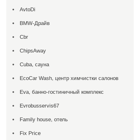
AvtoDi
BMW-Драйв
Cbr
ChipsAway
Cuba, сауна
EcoCar Wash, центр химчистки салонов
Eva, банно-гостиничный комплекс
Evrobusservis67
Family house, отель
Fix Price