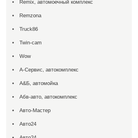
Remix, автомоечный комплекс
Remzona
Truck86
Twin-cam
Wow
А-Сервис, автокомплекс
А&Б, автомойка
Абв-авто, автокомплекс
Авто-Мастер
Авто24
Авто24