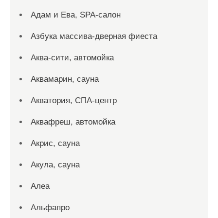
Адам и Ева, SPA-салон
Азбука массива-дверная фиеста
Аква-сити, автомойка
Аквамарин, сауна
Акватория, СПА-центр
Аквафреш, автомойка
Акрис, сауна
Акула, сауна
Алеа
Альфапро