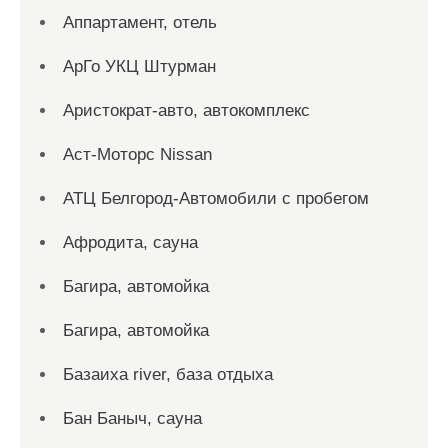
Аппартамент, отель
АрГо УКЦ Штурман
Аристократ-авто, автокомплекс
Аст-Моторс Nissan
АТЦ Белгород-Автомобили с пробегом
Афродита, сауна
Багира, автомойка
Багира, автомойка
Базаиха river, база отдыха
Бан Баныч, сауна