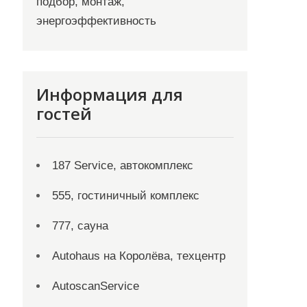
подбор, монтаж,
энергоэффективность
Информация для
гостей
187 Service, автокомплекс
555, гостиничный комплекс
777, сауна
Autohaus на Королёва, техцентр
AutoscanService