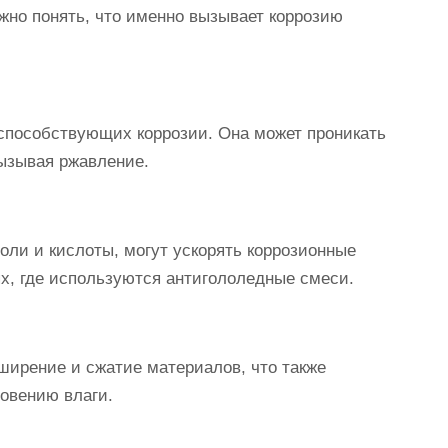
жно понять, что именно вызывает коррозию
 способствующих коррозии. Она может проникать
вызывая ржавление.
оли и кислоты, могут ускорять коррозионные
ях, где используются антигололедные смеси.
ширение и сжатие материалов, что также
овению влаги.