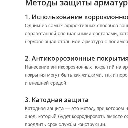
Методы защиты армату
1. Использование коррозионн
Одним из самых эффективных способов защ
обработанной специальными составами, кот
нержавеющая сталь или арматура с полиме
2. Антикоррозионные покрыти
Нанесение антикоррозионных покрытий на ар
покрытия могут быть как жидкими, так и по
и внешней средой.
3. Катодная защита
Катодная защита — это метод, при котором 
анод, который будет корродировать вместо о
продлить срок службы конструкции.