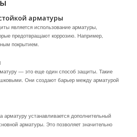
ры
остойкой арматуры
иты является использование арматуры,
орые предотвращают коррозию. Например,
рным покрытием.
я
матуру — это еще один способ защиты. Такие
рошковыми. Они создают барьер между арматурой
на арматуру устанавливается дополнительный
сновной арматуры. Это позволяет значительно