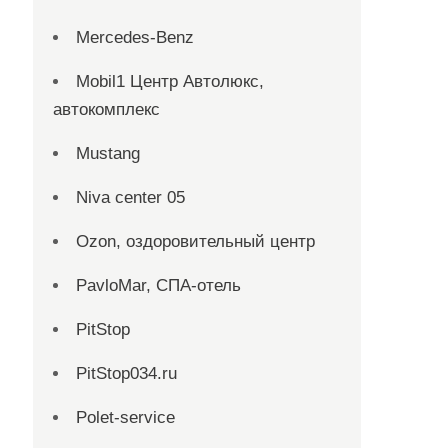
Mercedes-Benz
Mobil1 Центр Автолюкс,
автокомплекс
Mustang
Niva center 05
Ozon, оздоровительный центр
PavloMar, СПА-отель
PitStop
PitStop034.ru
Polet-service