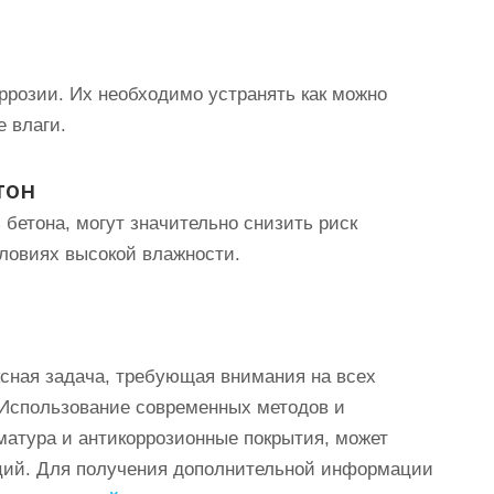
ррозии. Их необходимо устранять как можно
 влаги.
тон
бетона, могут значительно снизить риск
словиях высокой влажности.
сная задача, требующая внимания на всех
. Использование современных методов и
рматура и антикоррозионные покрытия, может
кций. Для получения дополнительной информации