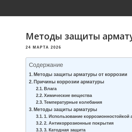
и
м
о
м
Методы защиты армату
у
24 МАРТА 2026
Содержание
Методы защиты арматуры от коррозии
Причины коррозии арматуры
Влага
Химические вещества
Температурные колебания
Методы защиты арматуры
1. Использование коррозионностойкой
2. Антикоррозионные покрытия
3. Катодная защита