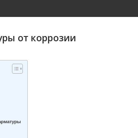
ры от коррозии
 арматуры