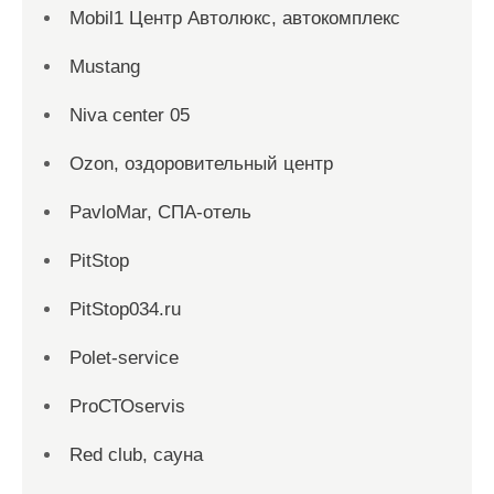
Mobil1 Центр Автолюкс, автокомплекс
Mustang
Niva center 05
Ozon, оздоровительный центр
PavloMar, СПА-отель
PitStop
PitStop034.ru
Polet-service
ProСТОservis
Red сlub, сауна