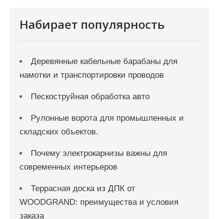
п
и
Набирает популярность
с
я
Деревянные кабельные барабаны для
м
намотки и транспортировки проводов
Пескоструйная обработка авто
Рулонные ворота для промышленных и
складских объектов.
Почему электрокарнизы важны для
современных интерьеров
Террасная доска из ДПК от
WOODGRAND: преимущества и условия
заказа