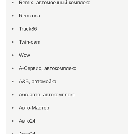
Remix, автомоечный комплекс
Remzona
Truck86
Twin-cam
Wow
А-Сервис, автокомплекс
А&Б, автомойка
Абв-авто, автокомплекс
Авто-Мастер
Авто24