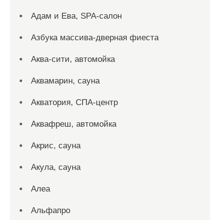
Адам и Ева, SPA-салон
Азбука массива-дверная фиеста
Аква-сити, автомойка
Аквамарин, сауна
Акватория, СПА-центр
Аквафреш, автомойка
Акрис, сауна
Акула, сауна
Алеа
Альфапро