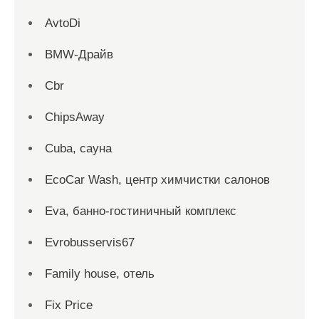
AvtoDi
BMW-Драйв
Cbr
ChipsAway
Cuba, сауна
EcoCar Wash, центр химчистки салонов
Eva, банно-гостиничный комплекс
Evrobusservis67
Family house, отель
Fix Price