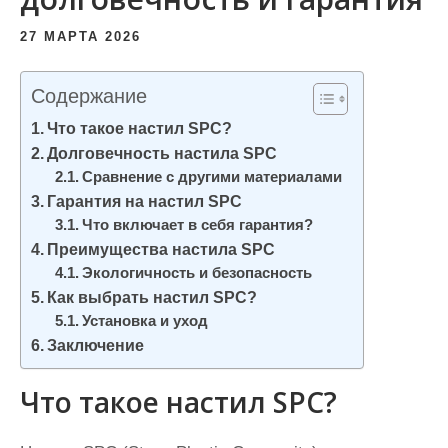
и
27 МАРТА 2026
м
о
Содержание
м
у
Что такое настил SPC?
Долговечность настила SPC
Сравнение с другими материалами
Гарантия на настил SPC
Что включает в себя гарантия?
Преимущества настила SPC
Экологичность и безопасность
Как выбрать настил SPC?
Установка и уход
Заключение
Что такое настил SPC?