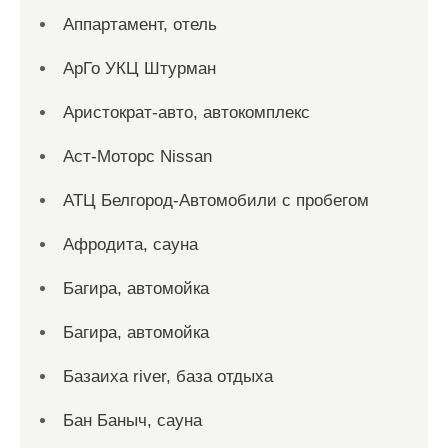
Аппартамент, отель
АрГо УКЦ Штурман
Аристократ-авто, автокомплекс
Аст-Моторс Nissan
АТЦ Белгород-Автомобили с пробегом
Афродита, сауна
Багира, автомойка
Багира, автомойка
Базаиха river, база отдыха
Бан Баныч, сауна