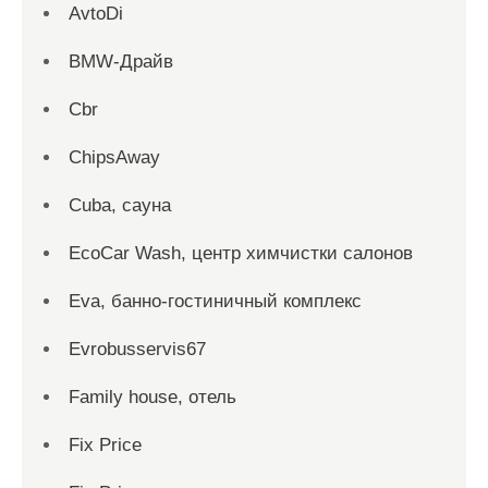
AvtoDi
BMW-Драйв
Cbr
ChipsAway
Cuba, сауна
EcoCar Wash, центр химчистки салонов
Eva, банно-гостиничный комплекс
Evrobusservis67
Family house, отель
Fix Price