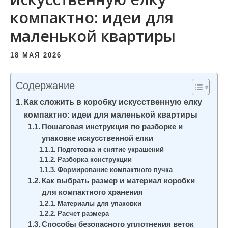
и
компактно: идеи для
м
маленькой квартиры
о
м
18 МАЯ 2026
у
Содержание
Как сложить в коробку искусственную елку
компактно: идеи для маленькой квартиры
Пошаговая инструкция по разборке и
упаковке искусственной елки
Подготовка и снятие украшений
Разборка конструкции
Формирование компактного пучка
Как выбрать размер и материал коробки
для компактного хранения
Материалы для упаковки
Расчет размера
Способы безопасного уплотнения веток