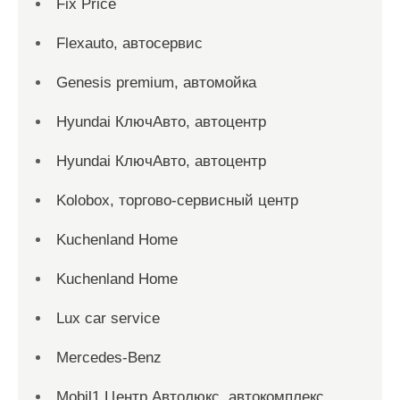
Fix Price
Flexauto, автосервис
Genesis premium, автомойка
Hyundai КлючАвто, автоцентр
Hyundai КлючАвто, автоцентр
Kolobox, торгово-сервисный центр
Kuchenland Home
Kuchenland Home
Lux car service
Mercedes-Benz
Mobil1 Центр Автолюкс, автокомплекс