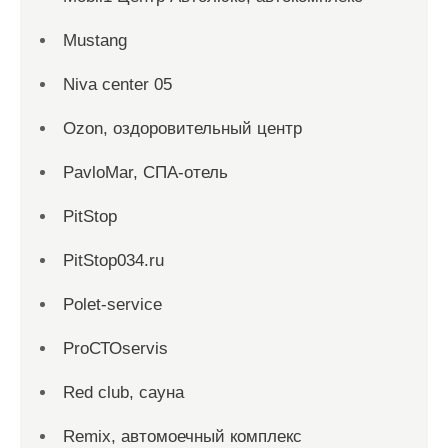
Mustang
Niva center 05
Ozon, оздоровительный центр
PavloMar, СПА-отель
PitStop
PitStop034.ru
Polet-service
ProСТОservis
Red сlub, сауна
Remix, автомоечный комплекс