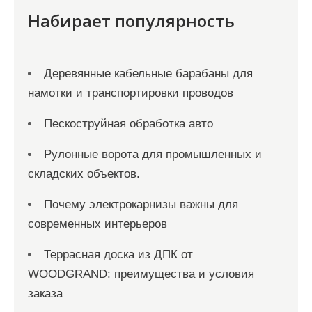
с
Набирает популярность
я
м
Деревянные кабельные барабаны для
намотки и транспортировки проводов
Пескоструйная обработка авто
Рулонные ворота для промышленных и
складских объектов.
Почему электрокарнизы важны для
современных интерьеров
Террасная доска из ДПК от
WOODGRAND: преимущества и условия
заказа