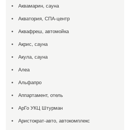
Аквамарин, сауна
Акватория, СПА-центр
Аквафреш, автомойка
Акрис, сауна
Акула, сауна
Алеа
Альфапро
Аппартамент, отель
АрГо УКЦ Штурман
Аристократ-авто, автокомплекс