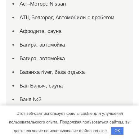
Аст-Моторс Nissan
АТЦ Белгород-Автомобили с пробегом
Афродита, сауна
Багира, автомойка
Багира, автомойка
Базаиха river, база отдыха
Бан Баныч, сауна
Баня №2
Баня №4
Этот веб-сайт использует файлы cookie для улучшения
пользовательского опыта. Продолжая пользоваться сайтом, вы
Баня №5
даете согласие на использование файлов cookie.
OK