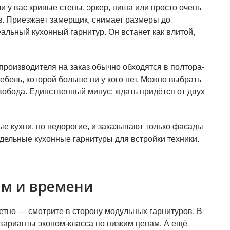
ли у вас кривые стены, эркер, ниша или просто очень
з. Приезжает замерщик, снимает размеры до
льный кухонный гарнитур. Он встанет как влитой,
производителя на заказ обычно обходятся в полтора-
бель, которой больше ни у кого нет. Можно выбрать
обода. Единственный минус: ждать придётся от двух
ые кухни, но недорогие, и заказывают только фасады
дельные кухонные гарнитуры для встройки техники.
ам и времени
етно — смотрите в сторону модульных гарнитуров. В
варианты эконом-класса по низким ценам. А ещё