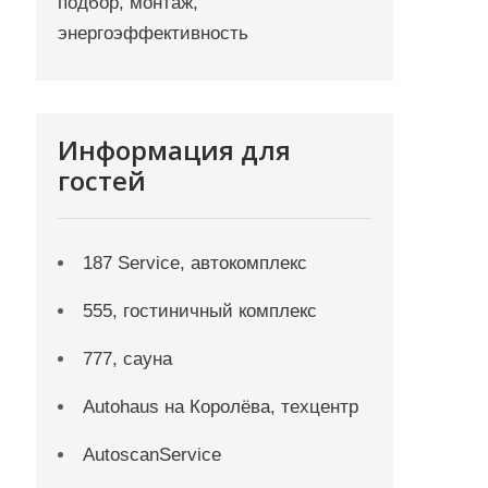
подбор, монтаж,
энергоэффективность
Информация для
гостей
187 Service, автокомплекс
555, гостиничный комплекс
777, сауна
Autohaus на Королёва, техцентр
AutoscanService