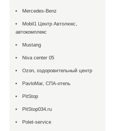
Mercedes-Benz
Mobil1 Центр Автолюкс,
автокомплекс
Mustang
Niva center 05
Ozon, оздоровительный центр
PavloMar, СПА-отель
PitStop
PitStop034.ru
Polet-service