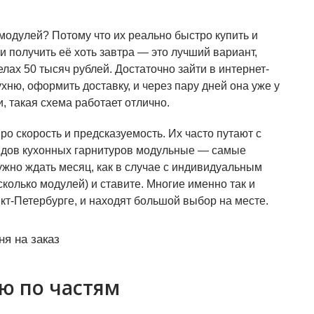
модулей? Потому что их реально быстро купить и
и получить её хоть завтра — это лучший вариант,
елах 50 тысяч рублей. Достаточно зайти в интернет-
ню, оформить доставку, и через пару дней она уже у
и, такая схема работает отлично.
о скорость и предсказуемость. Их часто путают с
видов кухонных гарнитуров модульные — самые
ужно ждать месяц, как в случае с индивидуальным
сколько модулей) и ставите. Многие именно так и
нкт-Петербурге, и находят большой выбор на месте.
ю по частям