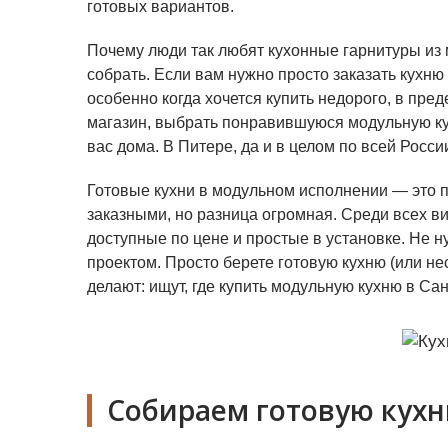
готовых вариантов.
Почему люди так любят кухонные гарнитуры из 
собрать. Если вам нужно просто заказать кухню 
особенно когда хочется купить недорого, в пред
магазин, выбрать понравившуюся модульную кух
вас дома. В Питере, да и в целом по всей Росси
Готовые кухни в модульном исполнении — это пр
заказными, но разница огромная. Среди всех 
доступные по цене и простые в установке. Не н
проектом. Просто берете готовую кухню (или не
делают: ищут, где купить модульную кухню в Са
Собираем готовую кухн