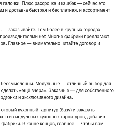
ля галочки. Плюс рассрочка и кэшбэк — сейчас это
ам и доставка быстрая и бесплатная, и ассортимент
ь — заказывайте. Тем более в крупных городах
 производителями нет. Многие фабрики предлагают
нов. Главное — внимательно читайте договор и
ше, бессмысленны. Модульные — отличный выбор для
 сделать «ещё вчера». Заказные — для собственного
подгонки и эксклюзивного дизайна.
готовый кухонный гарнитур (базу) и заказать
хню из модульных кухонных гарнитуров, добавив
 фабрики. В конце концов, главное — чтобы вам