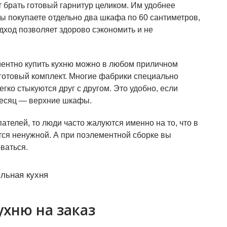
т брать готовый гарнитур целиком. Им удобнее
вы покупаете отдельно два шкафа по 60 сантиметров,
одход позволяет здорово сэкономить и не
ментно купить кухню можно в любом приличном
готовый комплект. Многие фабрики специально
гко стыкуются друг с другом. Это удобно, если
 месяц — верхние шкафы.
ателей, то люди часто жалуются именно на то, что в
тся ненужной. А при поэлементной сборке вы
оваться.
ухню на заказ