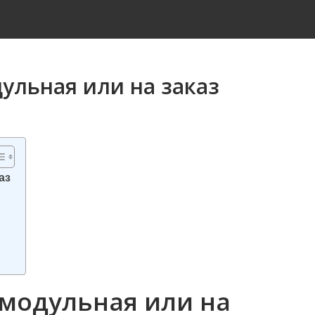
дульная или на заказ
аз
 модульная или на