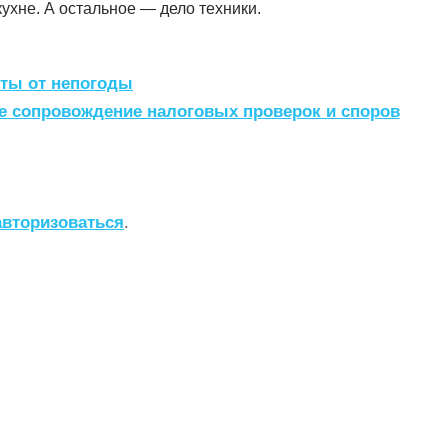
кухне. А остальное — дело техники.
ты от непогоды
 сопровождение налоговых проверок и споров
авторизоваться
.