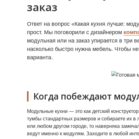
заказ
Ответ на вопрос «Какая кухня лучше: мод
прост. Мы поговорили с дизайнером
компа
модульная или на заказ упирается в три в
насколько быстро нужна мебель. Чтобы не
варианта.
Когда побеждают моду
Модульные кухни — это как детский конструкто
тумбы стандартных размеров и собираете их в 
или любом другом городе, то наверняка замеча
ведут именно к модулям. Заходите в любой инте