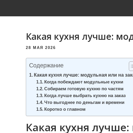
и
м
о
м
Какая кухня лучше: мо
у
28 МАЯ 2026
Содержание
Какая кухня лучше: модульная или на зак
Когда побеждают модульные кухни
Собираем готовую кухню по частям
Когда лучше выбрать кухню на заказ
Что выгоднее по деньгам и времени
Коротко о главном
Какая кухня лучше: