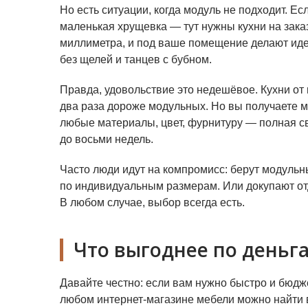
Но есть ситуации, когда модуль не подходит. Ес
маленькая хрущевка — тут нужны кухни на зака
миллиметра, и под ваше помещение делают идеа
без щелей и танцев с бубном.
Правда, удовольствие это недешёвое. Кухни от 
два раза дороже модульных. Но вы получаете ме
любые материалы, цвет, фурнитуру — полная св
до восьми недель.
Часто люди идут на компромисс: берут модульн
по индивидуальным размерам. Или докупают от
В любом случае, выбор всегда есть.
Что выгоднее по деньг
Давайте честно: если вам нужно быстро и бюдж
любом интернет-магазине мебели можно найти 