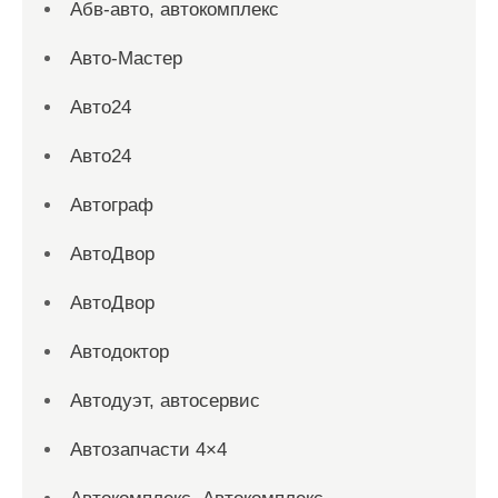
Абв-авто, автокомплекс
Авто-Мастер
Авто24
Авто24
Автограф
АвтоДвор
АвтоДвор
Автодоктор
Автодуэт, автосервис
Автозапчасти 4×4