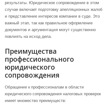
результаты. Юридическое сопровождение в этом
случае включает подготовку апелляционных жалоб
и представление интересов компании в суде. Это
важный этап, так как правильное оформление
документов и аргументация могут существенно
повлиять на исход дела.
Преимущества
профессионального
юридического
сопровождения
Обращение к профессионалам в области
юридического сопровождения налоговых проверок
имеет множество преимуществ: