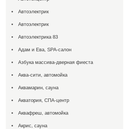
Автоэлектрик
Автоэлектрик
Автоэлектрика 83
Адам и Ева, SPA-салон
Азбука массива-дверная фиеста
Аква-сити, автомойка
Аквамарин, сауна
Акватория, СПА-центр
Аквафреш, автомойка
Акрис, сауна