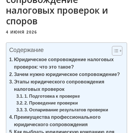
и
налоговых проверок и
м
споров
о
м
4 ИЮНЯ 2026
у
Содержание
Юридическое сопровождение налоговых
проверок: что это такое?
Зачем нужно юридическое сопровождение?
Этапы юридического сопровождения
налоговых проверок
1. Подготовка к проверке
2. Проведение проверки
3. Оспаривание результатов проверки
Преимущества профессионального
юридического сопровождения
Как выбрать юридическую компанию для