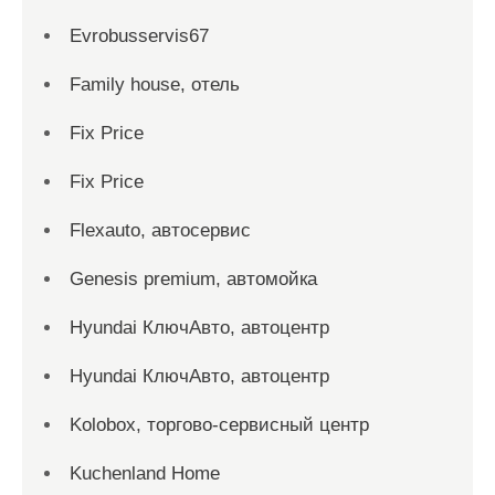
Evrobusservis67
Family house, отель
Fix Price
Fix Price
Flexauto, автосервис
Genesis premium, автомойка
Hyundai КлючАвто, автоцентр
Hyundai КлючАвто, автоцентр
Kolobox, торгово-сервисный центр
Kuchenland Home