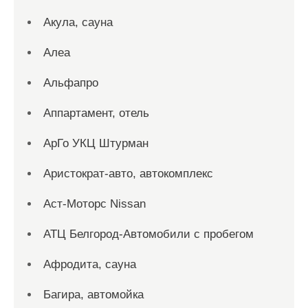
Акула, сауна
Алеа
Альфапро
Аппартамент, отель
АрГо УКЦ Штурман
Аристократ-авто, автокомплекс
Аст-Моторс Nissan
АТЦ Белгород-Автомобили с пробегом
Афродита, сауна
Багира, автомойка