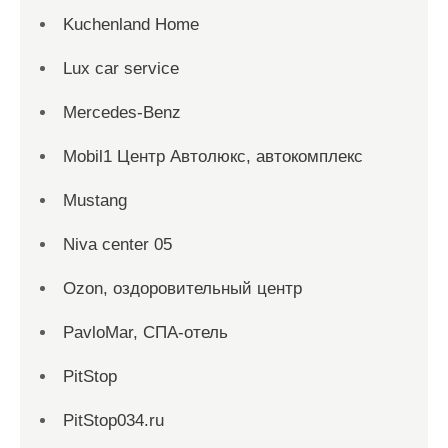
Kuchenland Home
Lux car service
Mercedes-Benz
Mobil1 Центр Автолюкс, автокомплекс
Mustang
Niva center 05
Ozon, оздоровительный центр
PavloMar, СПА-отель
PitStop
PitStop034.ru