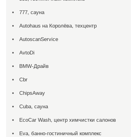
777, сауна
Autohaus на Королёва, техцентр
AutoscanService
AvtoDi
BMW-Драйв
Cbr
ChipsAway
Cuba, сауна
EcoCar Wash, центр химчистки салонов
Eva, банно-гостиничный комплекс