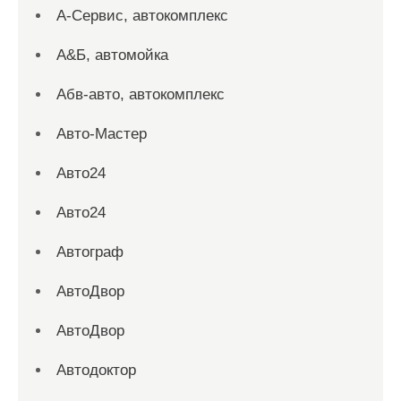
А-Сервис, автокомплекс
А&Б, автомойка
Абв-авто, автокомплекс
Авто-Мастер
Авто24
Авто24
Автограф
АвтоДвор
АвтоДвор
Автодоктор