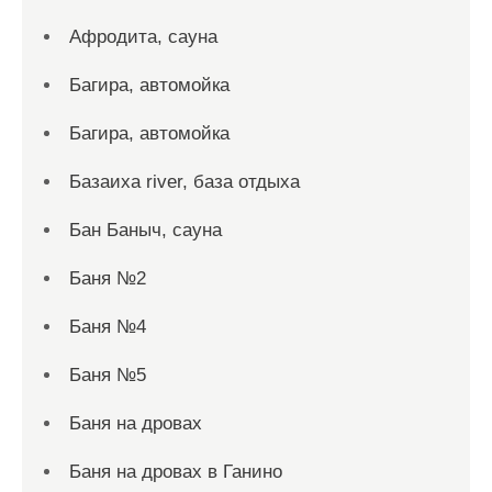
Афродита, сауна
Багира, автомойка
Багира, автомойка
Базаиха river, база отдыха
Бан Баныч, сауна
Баня №2
Баня №4
Баня №5
Баня на дровах
Баня на дровах в Ганино