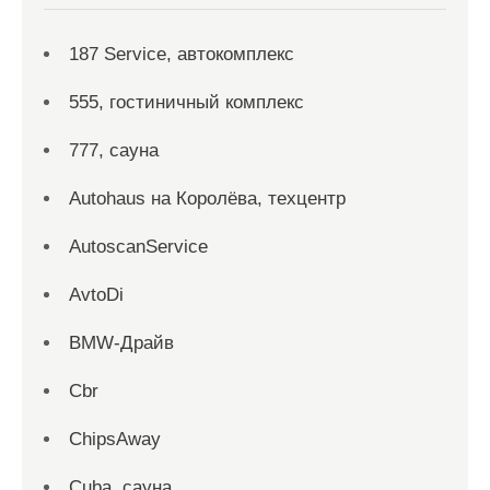
187 Service, автокомплекс
555, гостиничный комплекс
777, сауна
Autohaus на Королёва, техцентр
AutoscanService
AvtoDi
BMW-Драйв
Cbr
ChipsAway
Cuba, сауна