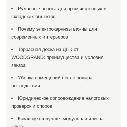
е
Рулонные ворота для промышленных и
й
складских объектов.
Почему электрокарнизы важны для
современных интерьеров
Террасная доска из ДПК от
WOODGRAND: преимущества и условия
заказа
Уборка помещений после пожара
последствия
Юридическое сопровождение налоговых
проверок и споров
Какая кухня лучше: модульная или на
заказ