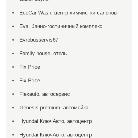
EcoCar Wash, центр химчистки салонов
Eva, банно-гостиничный комплекс
Evrobusservis67
Family house, отель
Fix Price
Fix Price
Flexauto, автосервис
Genesis premium, автомойка
Hyundai КлючАвто, автоцентр
Hyundai КлючАвто, автоцентр