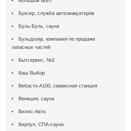
Большой Болт
Буксир, служба автоэвакуаторов
Буль-Буль, сауна
Бульдозер, компания по продаже
запасных частей
Бытсервис, №2
Ваш Выбор
Вебасто-А100, сервисная станция
Венеция, сауна
Вилис-Авто
Вирпул, СПА-сауна