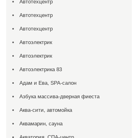
Автотехцентр
Автотехцентр
Автотехцентр
Автоэлектрик
Автоэлектрик
Автоэлектрика 83
Адам и Ева, SPA-салон
Азбука массива-дверная фиеста
Аква-сити, автомойка
Аквамарин, сауна
Акватория, СПА-центр