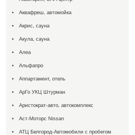
Аквафреш, автомойка
Акрис, сауна
Акула, сауна
Алеа
Альфапро
Аппартамент, отель
АрГо УКЦ Штурман
Аристократ-авто, автокомплекс
Аст-Моторс Nissan
АТЦ Белгород-Автомобили с пробегом