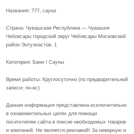
и
Название:
777, сауна
м
о
Страна:
Чувашская Республика — Чувашия
м
Чебоксары городской округ Чебоксары Московский
у
район Энтузиастов, 1
Категория:
Бани / Сауны
Время работы:
Круглосуточно (по предварительной
записи: пн-вс)
Данная информация представлена исключительно
в ознакомительных целях для помощи
посетителям сайта в поиске необходимых товаров
и компаний. Не является рекламой! За неверную и