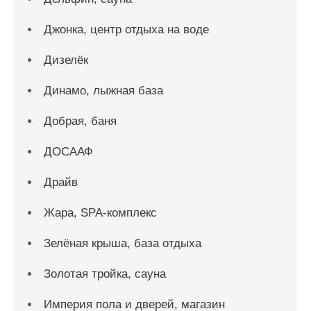
Джонка, центр отдыха на воде
Дизелёк
Динамо, лыжная база
Добрая, баня
ДОСААФ
Драйв
Жара, SPA-комплекс
Зелёная крыша, база отдыха
Золотая тройка, сауна
Империя пола и дверей, магазин