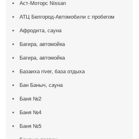
Аст-Моторс Nissan
АТЦ Белгород-Автомобили с пробегом
Афродита, сауна
Багира, автомойка
Багира, автомойка
Базаиха river, база отдыха
Бан Баныч, сауна
Баня №2
Баня №4
Баня №5