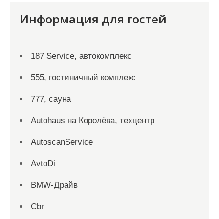
Информация для гостей
187 Service, автокомплекс
555, гостиничный комплекс
777, сауна
Autohaus на Королёва, техцентр
AutoscanService
AvtoDi
BMW-Драйв
Cbr