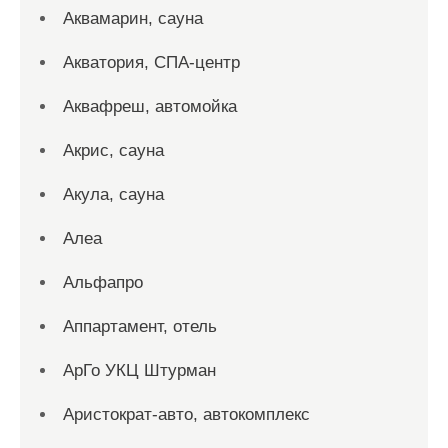
Аквамарин, сауна
Акватория, СПА-центр
Аквафреш, автомойка
Акрис, сауна
Акула, сауна
Алеа
Альфапро
Аппартамент, отель
АрГо УКЦ Штурман
Аристократ-авто, автокомплекс