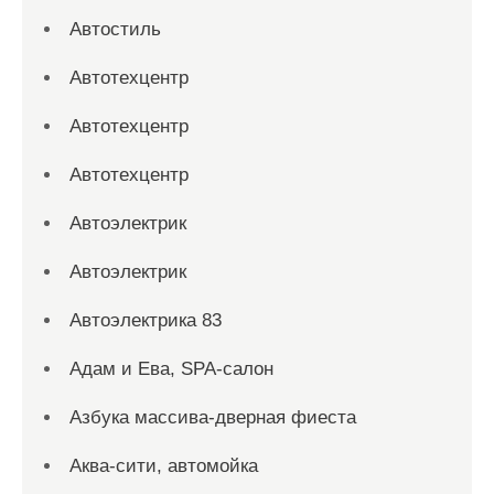
Автостиль
Автотехцентр
Автотехцентр
Автотехцентр
Автоэлектрик
Автоэлектрик
Автоэлектрика 83
Адам и Ева, SPA-салон
Азбука массива-дверная фиеста
Аква-сити, автомойка