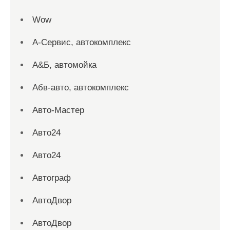
Wow
А-Сервис, автокомплекс
А&Б, автомойка
Абв-авто, автокомплекс
Авто-Мастер
Авто24
Авто24
Автограф
АвтоДвор
АвтоДвор