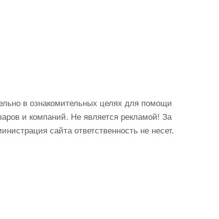
ельно в ознакомительных целях для помощи
аров и компаний. Не является рекламой! За
истрация сайта ответственность не несет.