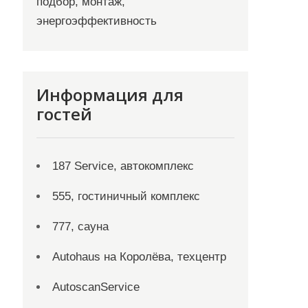
подбор, монтаж,
энергоэффективность
Информация для
гостей
187 Service, автокомплекс
555, гостиничный комплекс
777, сауна
Autohaus на Королёва, техцентр
AutoscanService