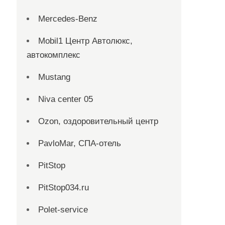
Mercedes-Benz
Mobil1 Центр Автолюкс,
автокомплекс
Mustang
Niva center 05
Ozon, оздоровительный центр
PavloMar, СПА-отель
PitStop
PitStop034.ru
Polet-service