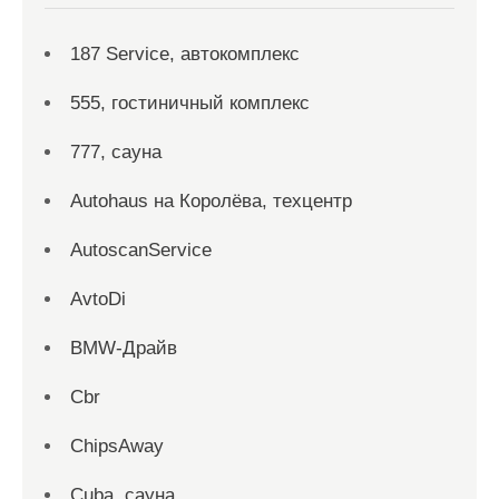
187 Service, автокомплекс
555, гостиничный комплекс
777, сауна
Autohaus на Королёва, техцентр
AutoscanService
AvtoDi
BMW-Драйв
Cbr
ChipsAway
Cuba, сауна