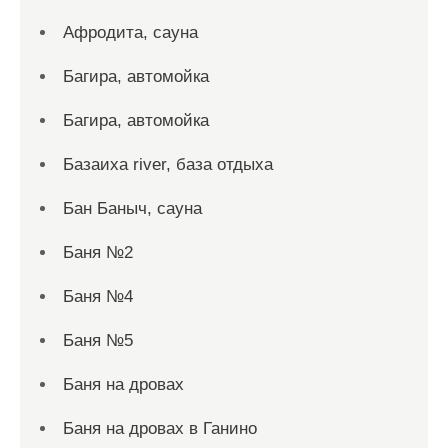
Афродита, сауна
Багира, автомойка
Багира, автомойка
Базаиха river, база отдыха
Бан Баныч, сауна
Баня №2
Баня №4
Баня №5
Баня на дровах
Баня на дровах в Ганино