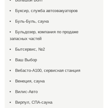
Большой Болт
Буксир, служба автоэвакуаторов
Буль-Буль, сауна
Бульдозер, компания по продаже
запасных частей
Бытсервис, №2
Ваш Выбор
Вебасто-А100, сервисная станция
Венеция, сауна
Вилис-Авто
Вирпул, СПА-сауна