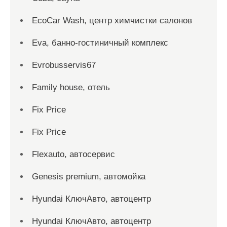
EcoCar Wash, центр химчистки салонов
Eva, банно-гостиничный комплекс
Evrobusservis67
Family house, отель
Fix Price
Fix Price
Flexauto, автосервис
Genesis premium, автомойка
Hyundai КлючАвто, автоцентр
Hyundai КлючАвто, автоцентр