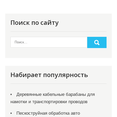
и
м
о
Поиск по сайту
м
у
Набирает популярность
Деревянные кабельные барабаны для
намотки и транспортировки проводов
Пескоструйная обработка авто