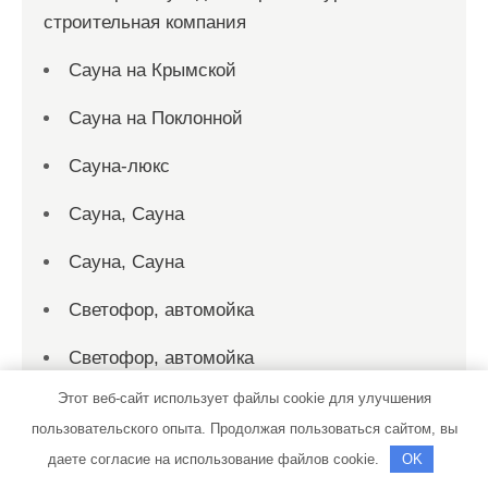
строительная компания
Сауна на Крымской
Сауна на Поклонной
Сауна-люкс
Сауна, Сауна
Сауна, Сауна
Светофор, автомойка
Светофор, автомойка
Этот веб-сайт использует файлы cookie для улучшения
Седьмое небо, сауна
пользовательского опыта. Продолжая пользоваться сайтом, вы
Сейм, баня
даете согласие на использование файлов cookie.
OK