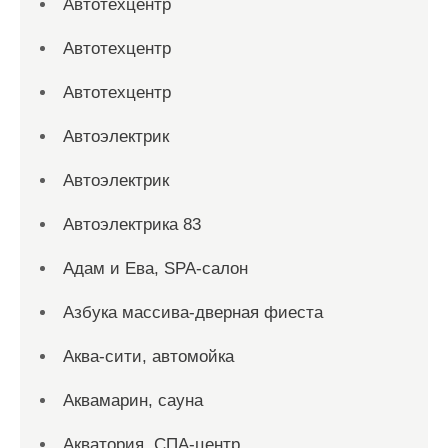
Автотехцентр
Автотехцентр
Автотехцентр
Автоэлектрик
Автоэлектрик
Автоэлектрика 83
Адам и Ева, SPA-салон
Азбука массива-дверная фиеста
Аква-сити, автомойка
Аквамарин, сауна
Акватория, СПА-центр