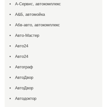
А-Сервис, автокомплекс
А&Б, автомойка
Абв-авто, автокомплекс
Авто-Мастер
Авто24
Авто24
Автограф
АвтоДвор
АвтоДвор
Автодоктор