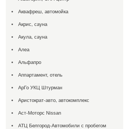
Аквафреш, автомойка
Акрис, сауна
Акула, сауна
Алеа
Альфапро
Аппартамент, отель
АрГо УКЦ Штурман
Аристократ-авто, автокомплекс
Аст-Моторс Nissan
АТЦ Белгород-Автомобили с пробегом