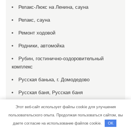
Релакс-Люкс на Ленина, сауна
Релакс, сауна
Ремонт ходовой
Родники, автомойка
Рубин, гостинично-оздоровительный
комплекс
Русская банька, г. Домодедово
Русская баня, Русская баня
Русский финн, баня-сауна
Этот веб-сайт использует файлы cookie для улучшения
пользовательского опыта. Продолжая пользоваться сайтом, вы
Рыбка, сауна
даете согласие на использование файлов cookie.
OK