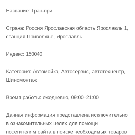
и
Название:
Гран-при
м
о
Страна:
Россия Ярославская область Ярославль 1,
м
станция Приволжье, Ярославль
у
Индекс:
150040
Категория:
Автомойка, Автосервис, автотехцентр,
Шиномонтаж
Время работы:
ежедневно, 09:00–21:00
Данная информация представлена исключительно
в ознакомительных целях для помощи
посетителям сайта в поиске необходимых товаров