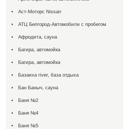
Аст-Моторс Nissan
АТЦ Белгород-Автомобили с пробегом
Афродита, сауна
Багира, автомойка
Багира, автомойка
Базаиха river, база отдыха
Бан Баныч, сауна
Баня №2
Баня №4
Баня №5