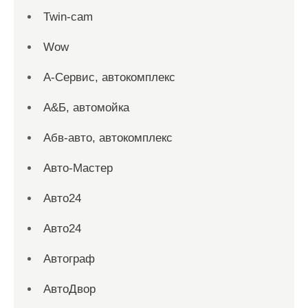
Twin-cam
Wow
А-Сервис, автокомплекс
А&Б, автомойка
Абв-авто, автокомплекс
Авто-Мастер
Авто24
Авто24
Автограф
АвтоДвор