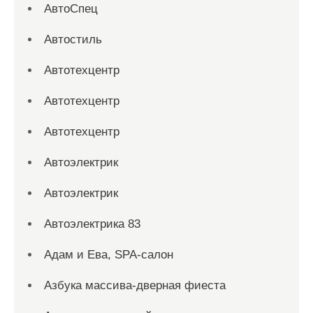
АвтоСпец
Автостиль
Автотехцентр
Автотехцентр
Автотехцентр
Автоэлектрик
Автоэлектрик
Автоэлектрика 83
Адам и Ева, SPA-салон
Азбука массива-дверная фиеста