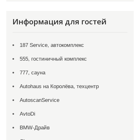
Информация для гостей
187 Service, автокомплекс
555, гостиничный комплекс
777, сауна
Autohaus на Королёва, техцентр
AutoscanService
AvtoDi
BMW-Драйв