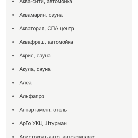
Аква-сити, автомойка
Аквамарин, сауна
Акватория, СПА-центр
Аквафреш, автомойка
Акрис, сауна
Акула, сауна
Алеа
Альфапро
Аппартамент, отель
АрГо УКЦ Штурман
Аристократ-авто, автокомплекс