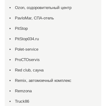
Ozon, оздоровительный центр
PavloMar, СПА-отель
PitStop
PitStop034.ru
Polet-service
ProСТОservis
Red сlub, сауна
Remix, автомоечный комплекс
Remzona
Truck86