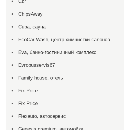
Cbr
ChipsAway
Cuba, сауна
EcoCar Wash, центр химчистки салонов
Eva, банно-гостиничный комплекс
Evrobusservis67
Family house, отель
Fix Price
Fix Price
Flexauto, автосервис
Genesis premium, автомойка