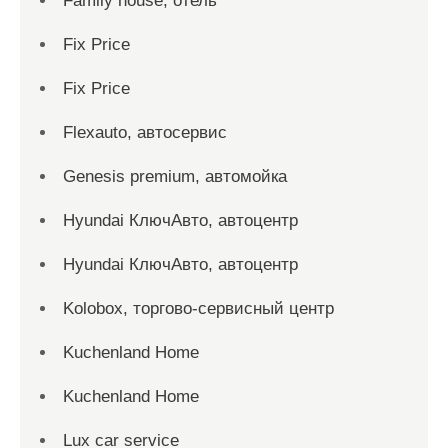
Family house, отель
Fix Price
Fix Price
Flexauto, автосервис
Genesis premium, автомойка
Hyundai КлючАвто, автоцентр
Hyundai КлючАвто, автоцентр
Kolobox, торгово-сервисный центр
Kuchenland Home
Kuchenland Home
Lux car service