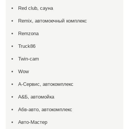
Red сlub, сауна
Remix, автомоечный комплекс
Remzona
Truck86
Twin-cam
Wow
А-Сервис, автокомплекс
А&Б, автомойка
Абв-авто, автокомплекс
Авто-Мастер