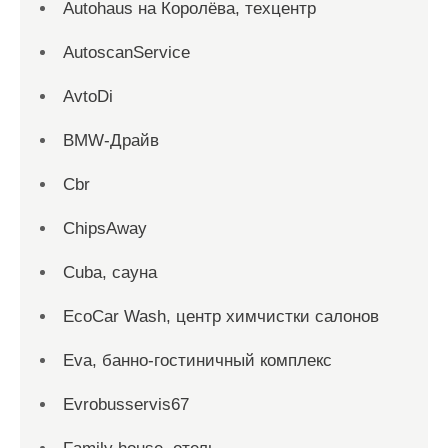
Autohaus на Королёва, техцентр
AutoscanService
AvtoDi
BMW-Драйв
Cbr
ChipsAway
Cuba, сауна
EcoCar Wash, центр химчистки салонов
Eva, банно-гостиничный комплекс
Evrobusservis67