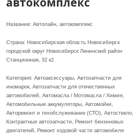
автокомплекс
и
м
о
Название:
Автолайн, автокомплекс
м
у
Страна:
Новосибирская область Новосибирск
городской округ Новосибирск Ленинский район
Станционная, 32 к2
Категория:
Автоаксессуары, Автозапчасти для
иномарок, Автозапчасти для отечественных
автомобилей, Автомасла / Мотомасла / Химия,
Автомобильные аккумуляторы, Автомойки,
Авторемонт и техобслуживание (СТО), Автостекло,
Контрактные автозапчасти, Ремонт бензиновых
двигателей, Ремонт ходовой части автомобиля