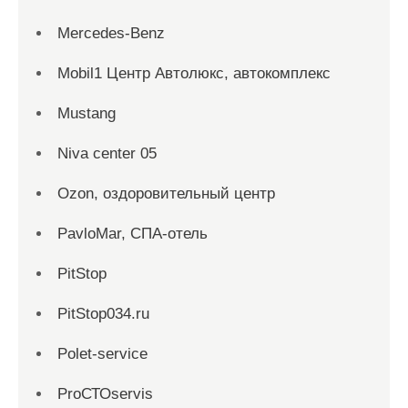
Mercedes-Benz
Mobil1 Центр Автолюкс, автокомплекс
Mustang
Niva center 05
Ozon, оздоровительный центр
PavloMar, СПА-отель
PitStop
PitStop034.ru
Polet-service
ProСТОservis