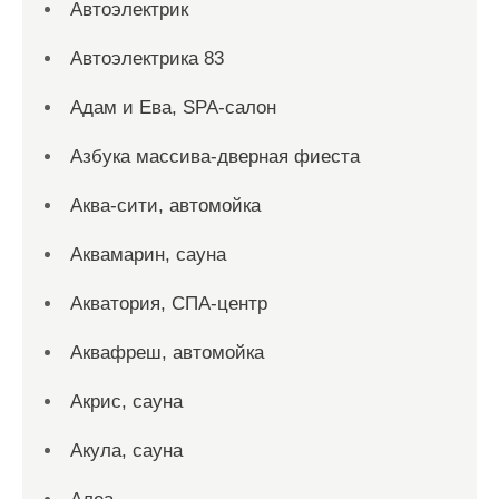
Автоэлектрик
Автоэлектрика 83
Адам и Ева, SPA-салон
Азбука массива-дверная фиеста
Аква-сити, автомойка
Аквамарин, сауна
Акватория, СПА-центр
Аквафреш, автомойка
Акрис, сауна
Акула, сауна