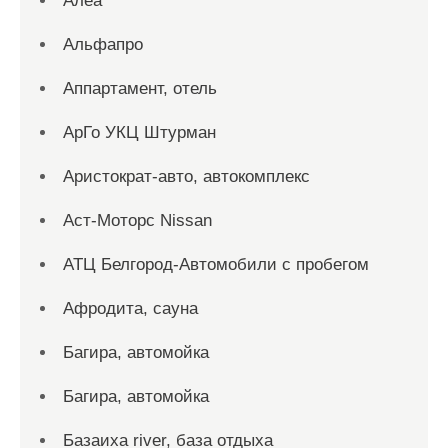
Алеа
Альфапро
Аппартамент, отель
АрГо УКЦ Штурман
Аристократ-авто, автокомплекс
Аст-Моторс Nissan
АТЦ Белгород-Автомобили с пробегом
Афродита, сауна
Багира, автомойка
Багира, автомойка
Базаиха river, база отдыха