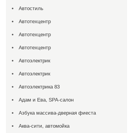
Автостиль
Автотехцентр
Автотехцентр
Автотехцентр
Автоэлектрик
Автоэлектрик
Автоэлектрика 83
Адам и Ева, SPA-салон
Азбука массива-дверная фиеста
Аква-сити, автомойка