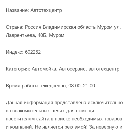
и
Название:
Автотехцентр
м
о
Страна:
Россия Владимирская область Муром ул.
м
Лаврентьева, 40Б, Муром
у
Индекс:
602252
Категория:
Автомойка, Автосервис, автотехцентр
Время работы:
ежедневно, 08:00–21:00
Данная информация представлена исключительно
в ознакомительных целях для помощи
посетителям сайта в поиске необходимых товаров
и компаний. Не является рекламой! За неверную и