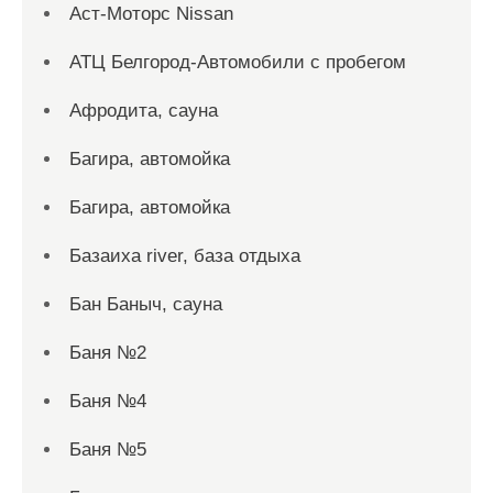
Аст-Моторс Nissan
АТЦ Белгород-Автомобили с пробегом
Афродита, сауна
Багира, автомойка
Багира, автомойка
Базаиха river, база отдыха
Бан Баныч, сауна
Баня №2
Баня №4
Баня №5