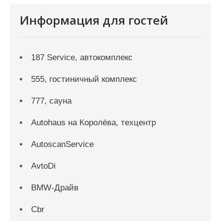
Информация для гостей
187 Service, автокомплекс
555, гостиничный комплекс
777, сауна
Autohaus на Королёва, техцентр
AutoscanService
AvtoDi
BMW-Драйв
Cbr