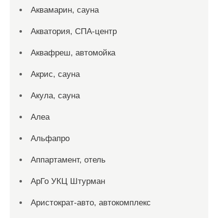
Аквамарин, сауна
Акватория, СПА-центр
Аквафреш, автомойка
Акрис, сауна
Акула, сауна
Алеа
Альфапро
Аппартамент, отель
АрГо УКЦ Штурман
Аристократ-авто, автокомплекс