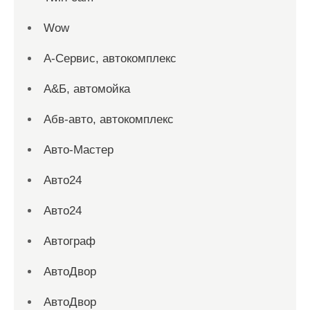
Wow
А-Сервис, автокомплекс
А&Б, автомойка
Абв-авто, автокомплекс
Авто-Мастер
Авто24
Авто24
Автограф
АвтоДвор
АвтоДвор