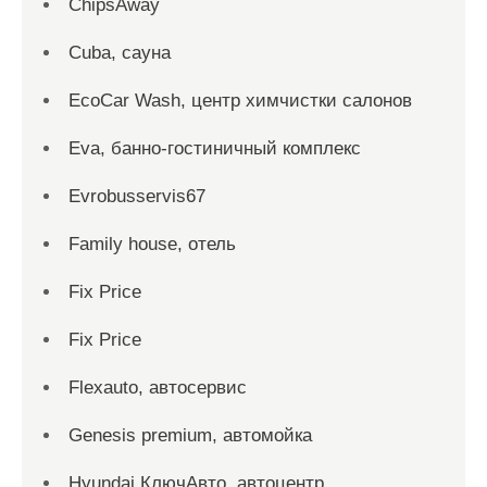
ChipsAway
Cuba, сауна
EcoCar Wash, центр химчистки салонов
Eva, банно-гостиничный комплекс
Evrobusservis67
Family house, отель
Fix Price
Fix Price
Flexauto, автосервис
Genesis premium, автомойка
Hyundai КлючАвто, автоцентр