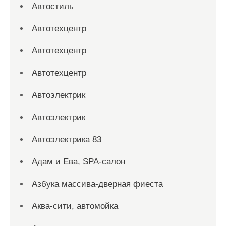
Автостиль
Автотехцентр
Автотехцентр
Автотехцентр
Автоэлектрик
Автоэлектрик
Автоэлектрика 83
Адам и Ева, SPA-салон
Азбука массива-дверная фиеста
Аква-сити, автомойка