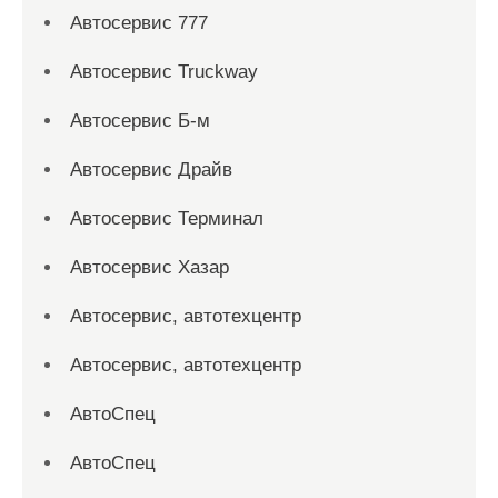
Автосервис 777
Автосервис Truckway
Автосервис Б-м
Автосервис Драйв
Автосервис Терминал
Автосервис Хазар
Автосервис, автотехцентр
Автосервис, автотехцентр
АвтоСпец
АвтоСпец