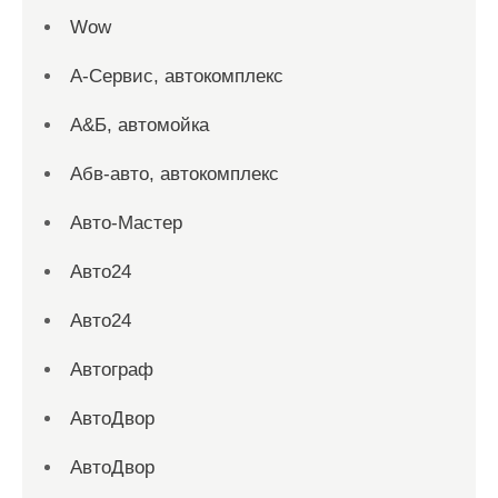
Wow
А-Сервис, автокомплекс
А&Б, автомойка
Абв-авто, автокомплекс
Авто-Мастер
Авто24
Авто24
Автограф
АвтоДвор
АвтоДвор