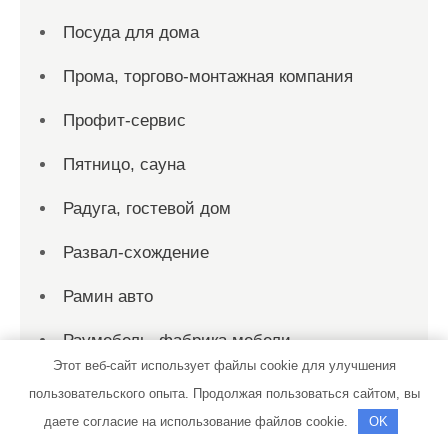
Посуда для дома
Прома, торгово-монтажная компания
Профит-сервис
Пятницо, сауна
Радуга, гостевой дом
Развал-схождение
Рамин авто
Раумебель, фабрика мебели
Этот веб-сайт использует файлы cookie для улучшения
Реклама и Контакты
пользовательского опыта. Продолжая пользоваться сайтом, вы
даете согласие на использование файлов cookie.
OK
Релакс-Люкс на Ленина, сауна