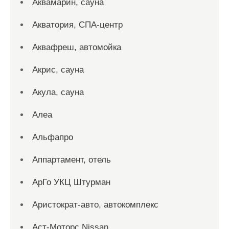
Аквамарин, сауна
Акватория, СПА-центр
Аквафреш, автомойка
Акрис, сауна
Акула, сауна
Алеа
Альфапро
Аппартамент, отель
АрГо УКЦ Штурман
Аристократ-авто, автокомплекс
Аст-Моторс Nissan