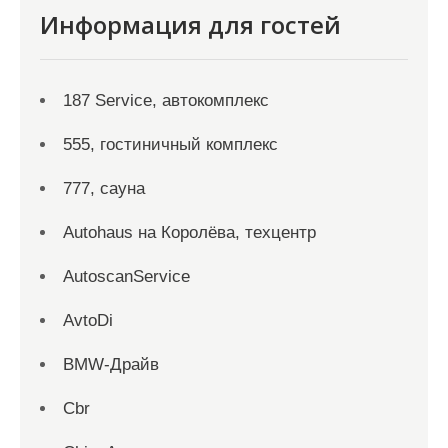
Информация для гостей
187 Service, автокомплекс
555, гостиничный комплекс
777, сауна
Autohaus на Королёва, техцентр
AutoscanService
AvtoDi
BMW-Драйв
Cbr