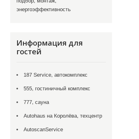
подбор, монтаж,
энергоэффективность
Информация для
гостей
187 Service, автокомплекс
555, гостиничный комплекс
777, сауна
Autohaus на Королёва, техцентр
AutoscanService