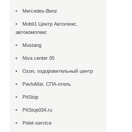
Mercedes-Benz
Mobil1 Центр Автолюкс,
автокомплекс
Mustang
Niva center 05
Ozon, оздоровительный центр
PavloMar, СПА-отель
PitStop
PitStop034.ru
Polet-service