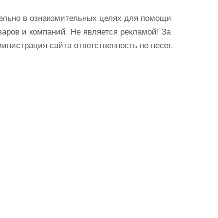
ельно в ознакомительных целях для помощи
аров и компаний. Не является рекламой! За
истрация сайта ответственность не несет.