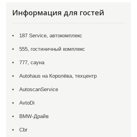
Информация для гостей
187 Service, автокомплекс
555, гостиничный комплекс
777, сауна
Autohaus на Королёва, техцентр
AutoscanService
AvtoDi
BMW-Драйв
Cbr