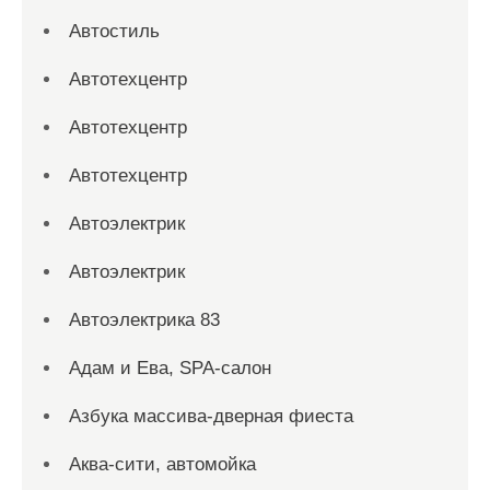
Автостиль
Автотехцентр
Автотехцентр
Автотехцентр
Автоэлектрик
Автоэлектрик
Автоэлектрика 83
Адам и Ева, SPA-салон
Азбука массива-дверная фиеста
Аква-сити, автомойка