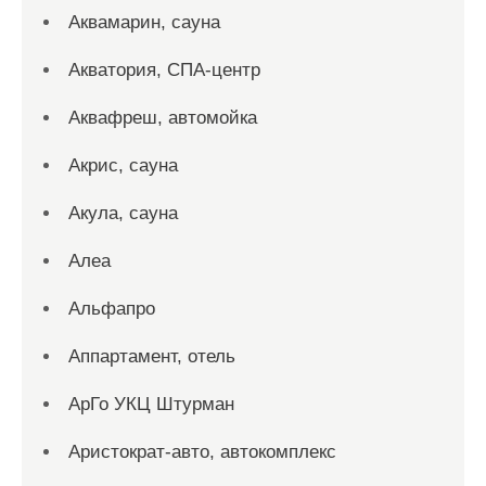
Аквамарин, сауна
Акватория, СПА-центр
Аквафреш, автомойка
Акрис, сауна
Акула, сауна
Алеа
Альфапро
Аппартамент, отель
АрГо УКЦ Штурман
Аристократ-авто, автокомплекс