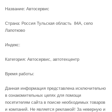
и
Название:
Автосервис
м
о
Страна:
Россия Тульская область 84А, село
м
Лапотково
у
Индекс:
Категория:
Автосервис, автотехцентр
Время работы:
Данная информация представлена исключительно
в ознакомительных целях для помощи
посетителям сайта в поиске необходимых товаров
и компаний. Не является рекламой! За неверную и