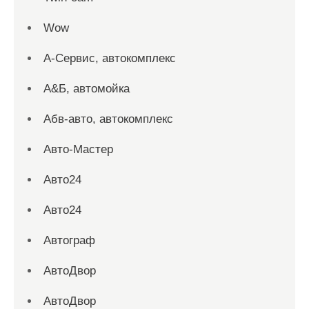
Wow
А-Сервис, автокомплекс
А&Б, автомойка
Абв-авто, автокомплекс
Авто-Мастер
Авто24
Авто24
Автограф
АвтоДвор
АвтоДвор