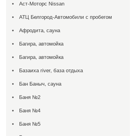
Аст-Моторс Nissan
АТЦ Белгород-Автомобили с пробегом
Афродита, сауна
Багира, автомойка
Багира, автомойка
Базаиха river, база отдыха
Бан Баныч, сауна
Баня №2
Баня №4
Баня №5