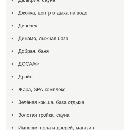
Дельфин, сауна
Джонка, центр отдыха на воде
Дизелёк
Динамо, лыжная база
Добрая, баня
ДОСААФ
Драйв
Жара, SPA-комплекс
Зелёная крыша, база отдыха
Золотая тройка, сауна
Империя пола и дверей, магазин