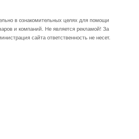
ельно в ознакомительных целях для помощи
аров и компаний. Не является рекламой! За
истрация сайта ответственность не несет.