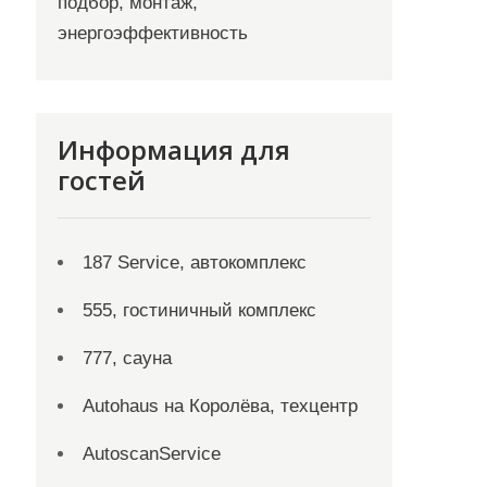
подбор, монтаж,
энергоэффективность
Информация для
гостей
187 Service, автокомплекс
555, гостиничный комплекс
777, сауна
Autohaus на Королёва, техцентр
AutoscanService