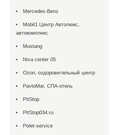
Mercedes-Benz
Mobil1 Центр Автолюкс,
автокомплекс
Mustang
Niva center 05
Ozon, оздоровительный центр
PavloMar, СПА-отель
PitStop
PitStop034.ru
Polet-service