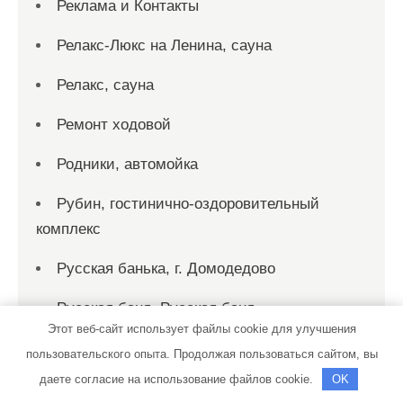
Реклама и Контакты
Релакс-Люкс на Ленина, сауна
Релакс, сауна
Ремонт ходовой
Родники, автомойка
Рубин, гостинично-оздоровительный
комплекс
Русская банька, г. Домодедово
Русская баня, Русская баня
Этот веб-сайт использует файлы cookie для улучшения
Русский финн, баня-сауна
пользовательского опыта. Продолжая пользоваться сайтом, вы
даете согласие на использование файлов cookie.
OK
Рыбка, сауна