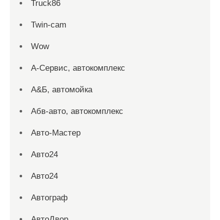
Truck86
Twin-cam
Wow
А-Сервис, автокомплекс
А&Б, автомойка
Абв-авто, автокомплекс
Авто-Мастер
Авто24
Авто24
Автограф
АвтоДвор