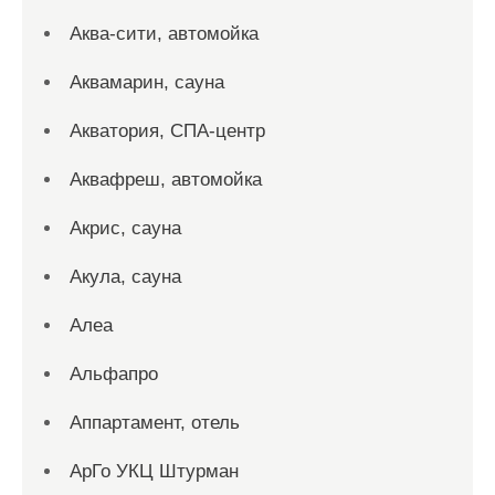
Аква-сити, автомойка
Аквамарин, сауна
Акватория, СПА-центр
Аквафреш, автомойка
Акрис, сауна
Акула, сауна
Алеа
Альфапро
Аппартамент, отель
АрГо УКЦ Штурман