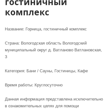
гостиничный
и
комплекс
м
о
м
Название:
Горница, гостиничный комплекс
у
Страна:
Вологодская область Вологодский
муниципальный округ д. Ватланово Ватлановская,
3
Категория:
Бани / Сауны, Гостиницы, Кафе
Время работы:
Круглосуточно
Данная информация представлена исключительно
в ознакомительных целях для помощи