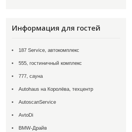
Информация для гостей
187 Service, автокомплекс
555, гостиничный комплекс
777, сауна
Autohaus на Королёва, техцентр
AutoscanService
AvtoDi
BMW-Драйв