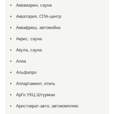
Аквамарин, сауна
Акватория, СПА-центр
Аквафреш, автомойка
Акрис, сауна
Акула, сауна
Алеа
Альфапро
Аппартамент, отель
АрГо УКЦ Штурман
Аристократ-авто, автокомплекс