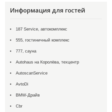
Информация для гостей
187 Service, автокомплекс
555, гостиничный комплекс
777, сауна
Autohaus на Королёва, техцентр
AutoscanService
AvtoDi
BMW-Драйв
Cbr