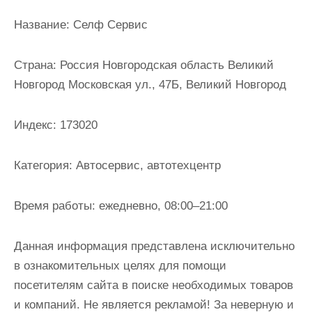
и
Название:
Селф Сервис
м
о
Страна:
Россия Новгородская область Великий
м
Новгород Московская ул., 47Б, Великий Новгород
у
Индекс:
173020
Категория:
Автосервис, автотехцентр
Время работы:
ежедневно, 08:00–21:00
Данная информация представлена исключительно
в ознакомительных целях для помощи
посетителям сайта в поиске необходимых товаров
и компаний. Не является рекламой! За неверную и