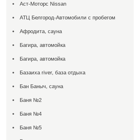
Аст-Моторс Nissan
АТЦ Белгород-Автомобили с пробегом
Афродита, сауна
Багира, автомойка
Багира, автомойка
Базаиха river, база отдыха
Бан Баныч, сауна
Баня №2
Баня №4
Баня №5