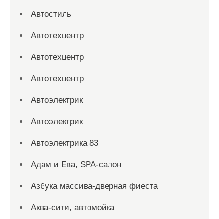
Автостиль
Автотехцентр
Автотехцентр
Автотехцентр
Автоэлектрик
Автоэлектрик
Автоэлектрика 83
Адам и Ева, SPA-салон
Азбука массива-дверная фиеста
Аква-сити, автомойка