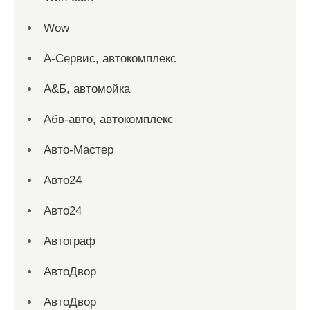
Wow
А-Сервис, автокомплекс
А&Б, автомойка
Абв-авто, автокомплекс
Авто-Мастер
Авто24
Авто24
Автограф
АвтоДвор
АвтоДвор