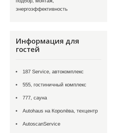
подбор, монтаж,
энергоэффективность
Информация для
гостей
187 Service, автокомплекс
555, гостиничный комплекс
777, сауна
Autohaus на Королёва, техцентр
AutoscanService