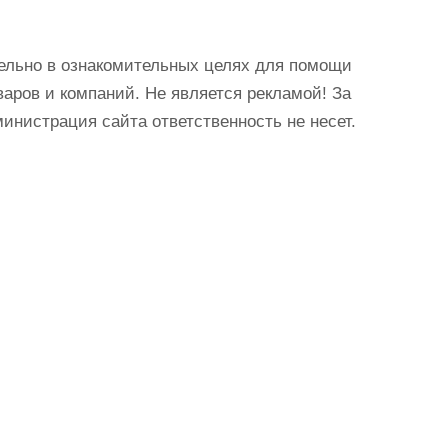
ельно в ознакомительных целях для помощи
аров и компаний. Не является рекламой! За
истрация сайта ответственность не несет.