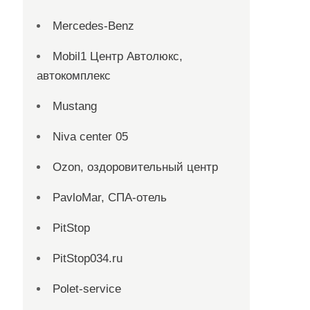
Mercedes-Benz
Mobil1 Центр Автолюкс,
автокомплекс
Mustang
Niva center 05
Ozon, оздоровительный центр
PavloMar, СПА-отель
PitStop
PitStop034.ru
Polet-service